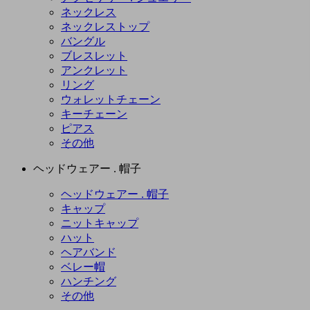
ネックレス
ネックレストップ
バングル
ブレスレット
アンクレット
リング
ウォレットチェーン
キーチェーン
ピアス
その他
ヘッドウェアー . 帽子
ヘッドウェアー . 帽子
キャップ
ニットキャップ
ハット
ヘアバンド
ベレー帽
ハンチング
その他