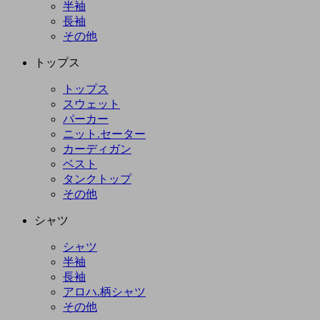
半袖
長袖
その他
トップス
トップス
スウェット
パーカー
ニット.セーター
カーディガン
ベスト
タンクトップ
その他
シャツ
シャツ
半袖
長袖
アロハ.柄シャツ
その他