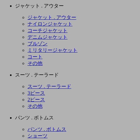
ジャケット . アウター
ジャケット . アウター
ナイロンジャケット
コーチジャケット
デニムジャケット
ブルゾン
ミリタリージャケット
コート
その他
スーツ . テーラード
スーツ . テーラード
3ピース
2ピース
その他
パンツ . ボトムス
パンツ . ボトムス
ショーツ