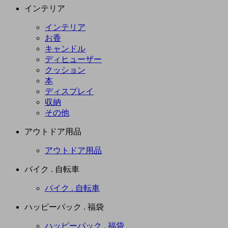
インテリア
インテリア
お香
キャンドル
ディヒューザー
クッション
本
ディスプレイ
収納
その他
アウトドア用品
アウトドア用品
バイク . 自転車
バイク . 自転車
ハッピーパック . 福袋
ハッピーパック . 福袋