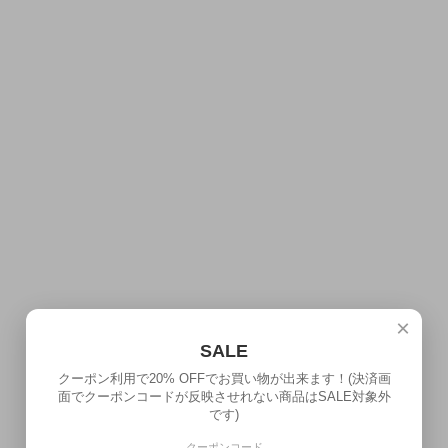
×
SALE
クーポン利用で20% OFFでお買い物が出来ます！(決済画
面でクーポンコードが反映させれない商品はSALE対象外
です)
クーポンコード