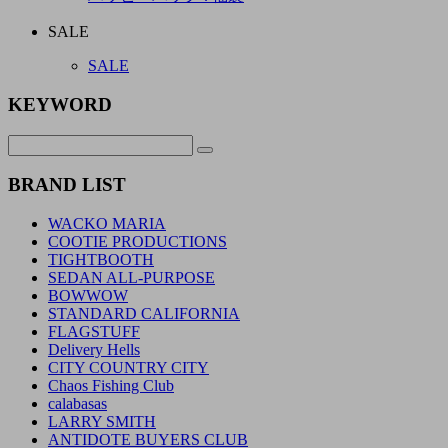
SALE
SALE
KEYWORD
BRAND LIST
WACKO MARIA
COOTIE PRODUCTIONS
TIGHTBOOTH
SEDAN ALL-PURPOSE
BOWWOW
STANDARD CALIFORNIA
FLAGSTUFF
Delivery Hells
CITY COUNTRY CITY
Chaos Fishing Club
calabasas
LARRY SMITH
ANTIDOTE BUYERS CLUB