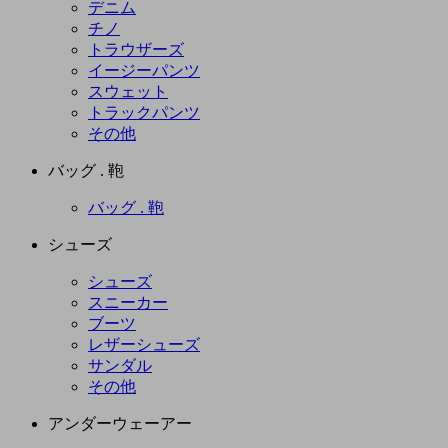
デニム
チノ
トラウザーズ
イージーパンツ
スウェット
トラックパンツ
その他
バッグ . 鞄
バッグ . 鞄
シューズ
シューズ
スニーカー
ブーツ
レザーシューズ
サンダル
その他
アンダーウェーアー