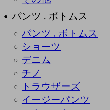
パンツ . ボトムス
パンツ . ボトムス
ショーツ
デニム
チノ
トラウザーズ
イージーパンツ