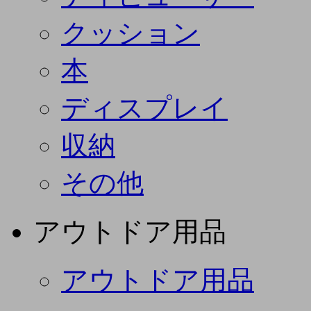
クッション
本
ディスプレイ
収納
その他
アウトドア用品
アウトドア用品