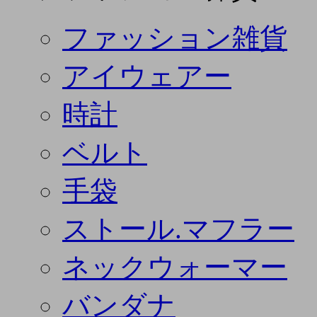
ファッション雑貨
アイウェアー
時計
ベルト
手袋
ストール.マフラー
ネックウォーマー
バンダナ