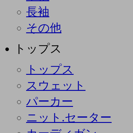
長袖
その他
トップス
トップス
スウェット
パーカー
ニット.セーター