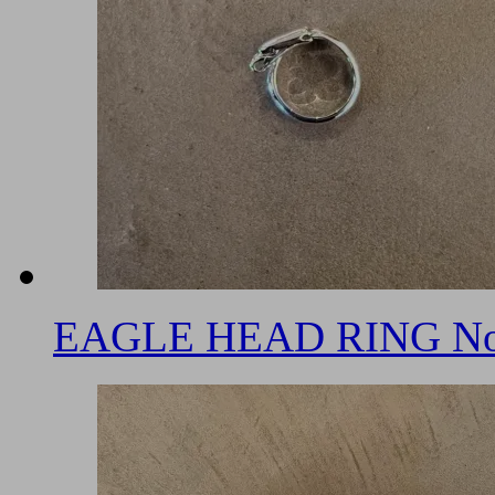
EAGLE HEAD RING No.