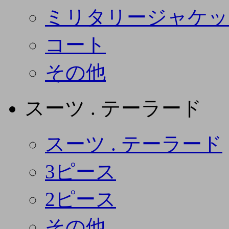
ミリタリージャケッ
コート
その他
スーツ . テーラード
スーツ . テーラード
3ピース
2ピース
その他