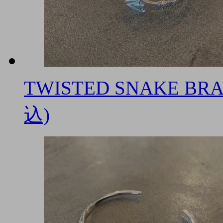
TWISTED SNAKE BRA
込)