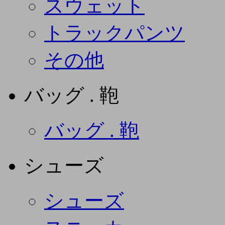
スウェット
トラックパンツ
その他
バッグ . 鞄
バッグ . 鞄
シューズ
シューズ