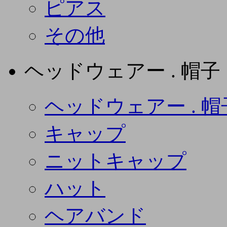
ピアス
その他
ヘッドウェアー . 帽子
ヘッドウェアー . 帽
キャップ
ニットキャップ
ハット
ヘアバンド