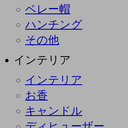
ベレー帽
ハンチング
その他
インテリア
インテリア
お香
キャンドル
ディヒューザー