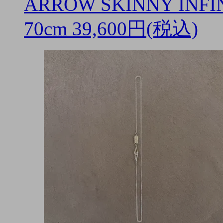
ARROW SKINNY INFI
70cm
39,600円(税込)