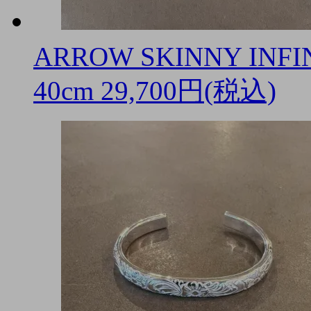
ARROW SKINNY INFI
40cm
29,700円(税込)