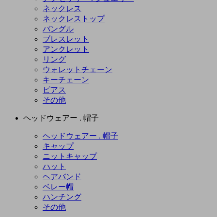
ネックレス
ネックレストップ
バングル
ブレスレット
アンクレット
リング
ウォレットチェーン
キーチェーン
ピアス
その他
ヘッドウェアー . 帽子
ヘッドウェアー . 帽子
キャップ
ニットキャップ
ハット
ヘアバンド
ベレー帽
ハンチング
その他