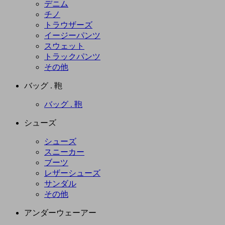
デニム
チノ
トラウザーズ
イージーパンツ
スウェット
トラックパンツ
その他
バッグ . 鞄
バッグ . 鞄
シューズ
シューズ
スニーカー
ブーツ
レザーシューズ
サンダル
その他
アンダーウェーアー