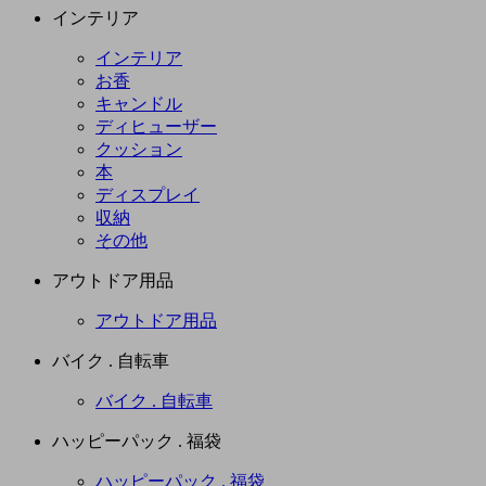
インテリア
インテリア
お香
キャンドル
ディヒューザー
クッション
本
ディスプレイ
収納
その他
アウトドア用品
アウトドア用品
バイク . 自転車
バイク . 自転車
ハッピーパック . 福袋
ハッピーパック . 福袋