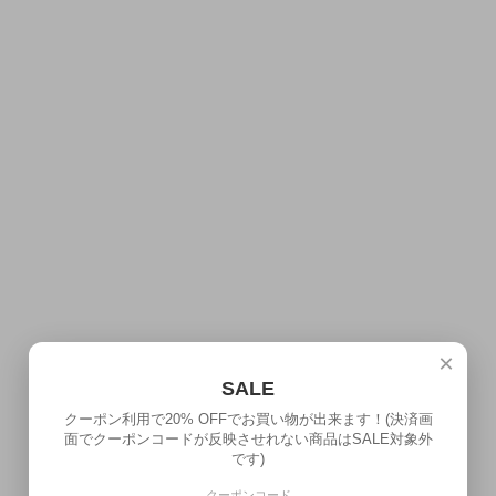
×
SALE
クーポン利用で20% OFFでお買い物が出来ます！(決済画
面でクーポンコードが反映させれない商品はSALE対象外
です)
クーポンコード