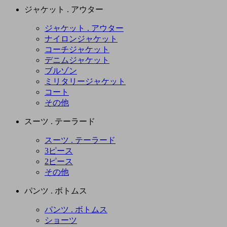
ジャケット . アウター
ジャケット . アウター
ナイロンジャケット
コーチジャケット
デニムジャケット
ブルゾン
ミリタリージャケット
コート
その他
スーツ . テーラード
スーツ . テーラード
3ピース
2ピース
その他
パンツ . ボトムス
パンツ . ボトムス
ショーツ