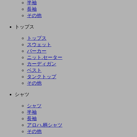
半袖
長袖
その他
トップス
トップス
スウェット
パーカー
ニット.セーター
カーディガン
ベスト
タンクトップ
その他
シャツ
シャツ
半袖
長袖
アロハ.柄シャツ
その他