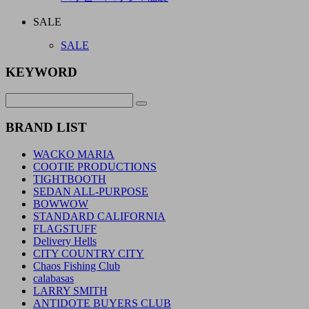
SALE
SALE
KEYWORD
BRAND LIST
WACKO MARIA
COOTIE PRODUCTIONS
TIGHTBOOTH
SEDAN ALL-PURPOSE
BOWWOW
STANDARD CALIFORNIA
FLAGSTUFF
Delivery Hells
CITY COUNTRY CITY
Chaos Fishing Club
calabasas
LARRY SMITH
ANTIDOTE BUYERS CLUB