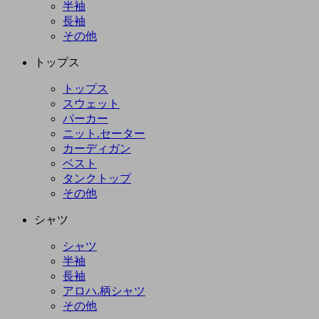
半袖
長袖
その他
トップス
トップス
スウェット
パーカー
ニット.セーター
カーディガン
ベスト
タンクトップ
その他
シャツ
シャツ
半袖
長袖
アロハ.柄シャツ
その他