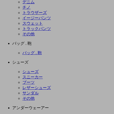
デニム
チノ
トラウザーズ
イージーパンツ
スウェット
トラックパンツ
その他
バッグ . 鞄
バッグ . 鞄
シューズ
シューズ
スニーカー
ブーツ
レザーシューズ
サンダル
その他
アンダーウェーアー