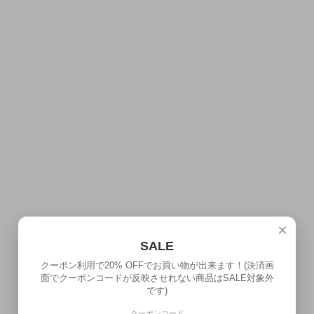
×
SALE
クーポン利用で20% OFFでお買い物が出来ます！(決済画
面でクーポンコードが反映させれない商品はSALE対象外
です)
クーポンコード