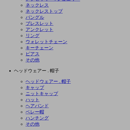
ネックレス
ネックレストップ
バングル
ブレスレット
アンクレット
リング
ウォレットチェーン
キーチェーン
ピアス
その他
ヘッドウェアー . 帽子
ヘッドウェアー . 帽子
キャップ
ニットキャップ
ハット
ヘアバンド
ベレー帽
ハンチング
その他