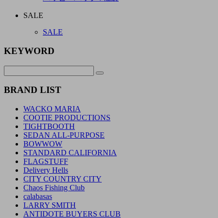
SALE
SALE
KEYWORD
BRAND LIST
WACKO MARIA
COOTIE PRODUCTIONS
TIGHTBOOTH
SEDAN ALL-PURPOSE
BOWWOW
STANDARD CALIFORNIA
FLAGSTUFF
Delivery Hells
CITY COUNTRY CITY
Chaos Fishing Club
calabasas
LARRY SMITH
ANTIDOTE BUYERS CLUB