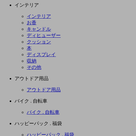
インテリア
インテリア
お香
キャンドル
ディヒューザー
クッション
本
ディスプレイ
収納
その他
アウトドア用品
アウトドア用品
バイク . 自転車
バイク . 自転車
ハッピーパック . 福袋
ハッピーパック . 福袋