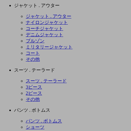
ジャケット . アウター
ジャケット . アウター
ナイロンジャケット
コーチジャケット
デニムジャケット
ブルゾン
ミリタリージャケット
コート
その他
スーツ . テーラード
スーツ . テーラード
3ピース
2ピース
その他
パンツ . ボトムス
パンツ . ボトムス
ショーツ