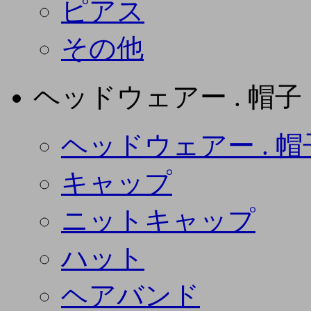
ピアス
その他
ヘッドウェアー . 帽子
ヘッドウェアー . 帽
キャップ
ニットキャップ
ハット
ヘアバンド