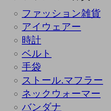
ファッション雑貨
アイウェアー
時計
ベルト
手袋
ストール.マフラー
ネックウォーマー
バンダナ