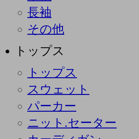
長袖
その他
トップス
トップス
スウェット
パーカー
ニット.セーター