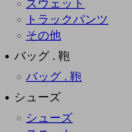
スウェット
トラックパンツ
その他
バッグ . 鞄
バッグ . 鞄
シューズ
シューズ