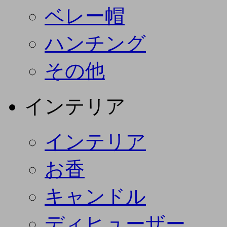
ベレー帽
ハンチング
その他
インテリア
インテリア
お香
キャンドル
ディヒューザー