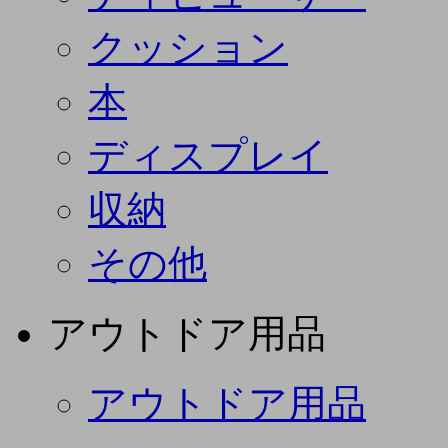
クッション
本
ディスプレイ
収納
その他
アウトドア用品
アウトドア用品