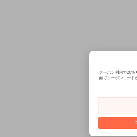
クーポン利用で20%
面でクーポンコードが