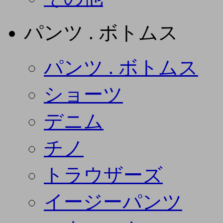
パンツ . ボトムス
パンツ . ボトムス
ショーツ
デニム
チノ
トラウザーズ
イージーパンツ