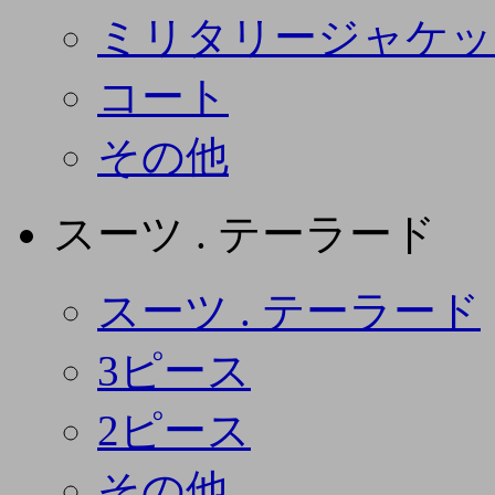
ミリタリージャケッ
コート
その他
スーツ . テーラード
スーツ . テーラード
3ピース
2ピース
その他