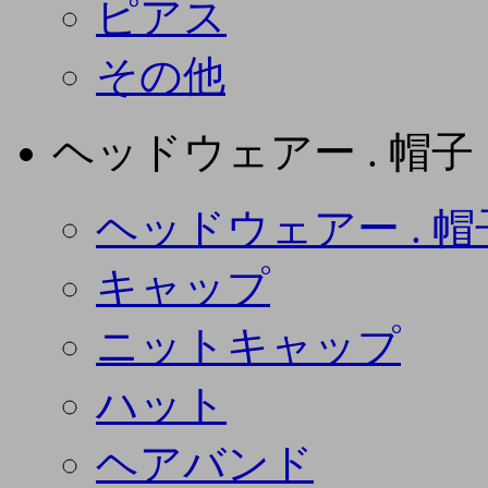
ピアス
その他
ヘッドウェアー . 帽子
ヘッドウェアー . 帽
キャップ
ニットキャップ
ハット
ヘアバンド