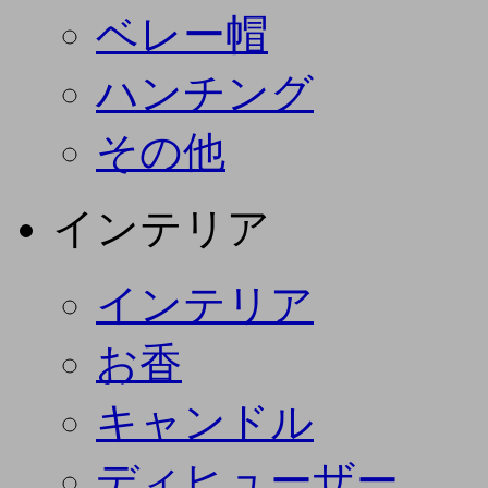
ベレー帽
ハンチング
その他
インテリア
インテリア
お香
キャンドル
ディヒューザー