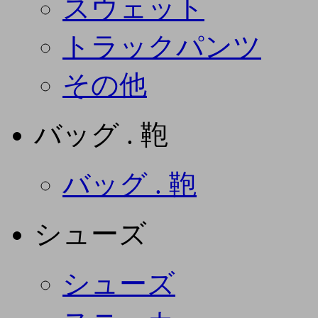
スウェット
トラックパンツ
その他
バッグ . 鞄
バッグ . 鞄
シューズ
シューズ