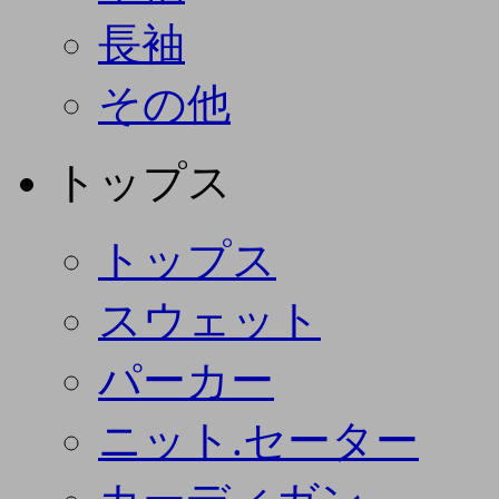
長袖
その他
トップス
トップス
スウェット
パーカー
ニット.セーター