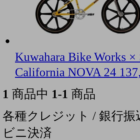
Kuwahara Bike Works × 
California NOVA 24
13
1
商品中
1-1
商品
各種クレジット / 銀行振込
ビニ決済