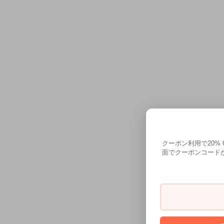
クーポン利用で20%
面でクーポンコードが