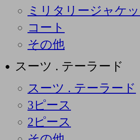
ミリタリージャケッ
コート
その他
スーツ . テーラード
スーツ . テーラード
3ピース
2ピース
その他