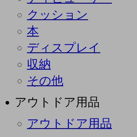
クッション
本
ディスプレイ
収納
その他
アウトドア用品
アウトドア用品