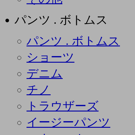
パンツ . ボトムス
パンツ . ボトムス
ショーツ
デニム
チノ
トラウザーズ
イージーパンツ