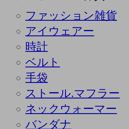
ファッション雑貨
アイウェアー
時計
ベルト
手袋
ストール.マフラー
ネックウォーマー
バンダナ