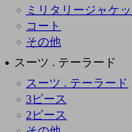
ミリタリージャケッ
コート
その他
スーツ . テーラード
スーツ . テーラード
3ピース
2ピース
その他