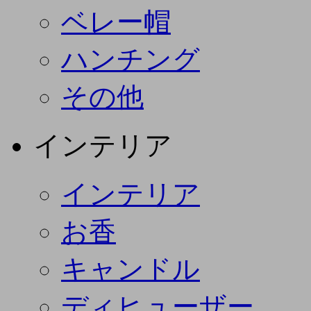
ベレー帽
ハンチング
その他
インテリア
インテリア
お香
キャンドル
ディヒューザー