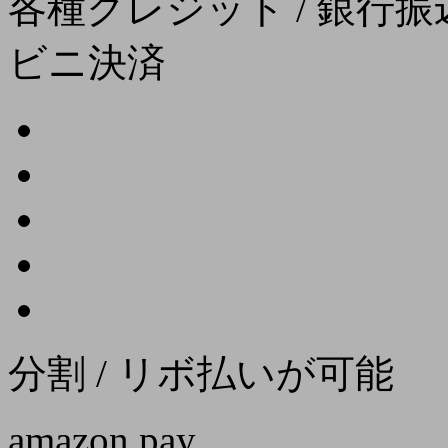
各種クレジット / 銀行振込
ビニ決済
分割 / リボ払いが可能
amazon pay