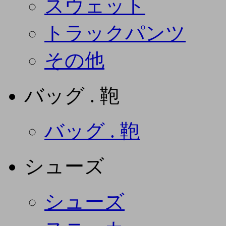
スウェット
トラックパンツ
その他
バッグ . 鞄
バッグ . 鞄
シューズ
シューズ