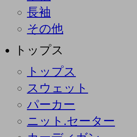
長袖
その他
トップス
トップス
スウェット
パーカー
ニット.セーター