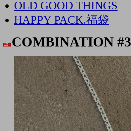
OLD GOOD THINGS
HAPPY PACK.福袋
COMBINATION #3