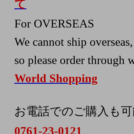
て
For OVERSEAS
We cannot ship overseas,
so please order through 
World Shopping
お電話でのご購入も可
0761-23-0121