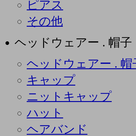
ピアス
その他
ヘッドウェアー . 帽子
ヘッドウェアー . 帽
キャップ
ニットキャップ
ハット
ヘアバンド