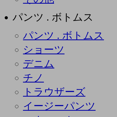
パンツ . ボトムス
パンツ . ボトムス
ショーツ
デニム
チノ
トラウザーズ
イージーパンツ