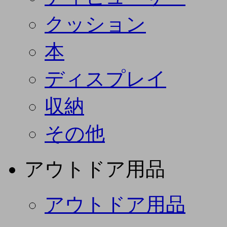
クッション
本
ディスプレイ
収納
その他
アウトドア用品
アウトドア用品