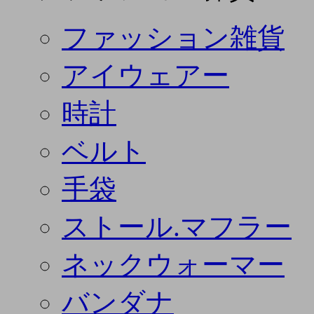
ファッション雑貨
アイウェアー
時計
ベルト
手袋
ストール.マフラー
ネックウォーマー
バンダナ