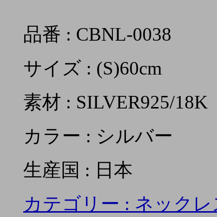
品番 : CBNL-0038
サイズ : (S)60cm
素材 : SILVER925/18K
カラー : シルバー
生産国 : 日本
カテゴリー :
ネックレ