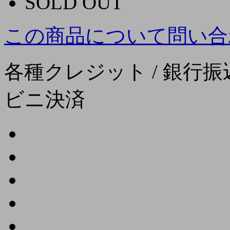
SOLD OUT
この商品について問い合
各種クレジット / 銀行振込
ビニ決済