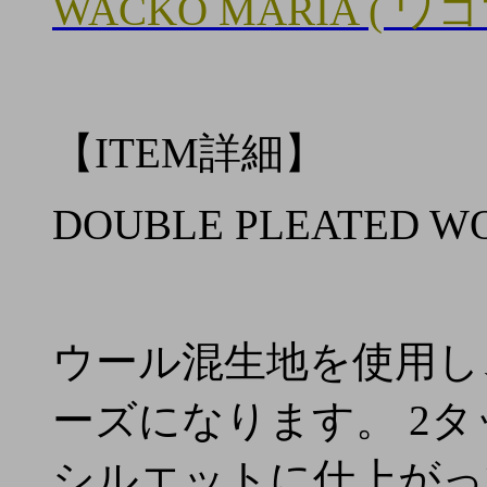
WACKO MARIA ( ワ
【ITEM詳細】
DOUBLE PLEATED W
ウール混生地を使用し
ーズになります。 2
シルエットに仕上がっ