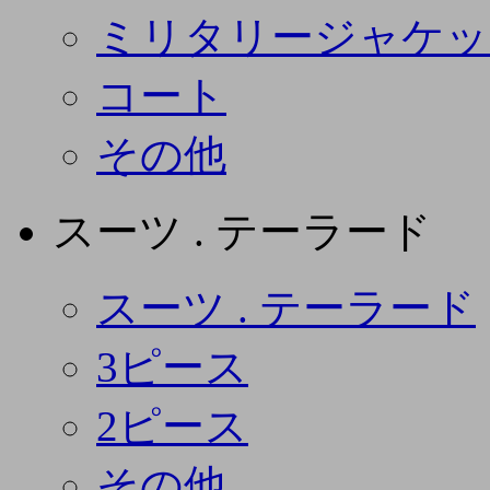
ミリタリージャケッ
コート
その他
スーツ . テーラード
スーツ . テーラード
3ピース
2ピース
その他