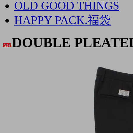
OLD GOOD THINGS
HAPPY PACK.福袋
DOUBLE PLEATE