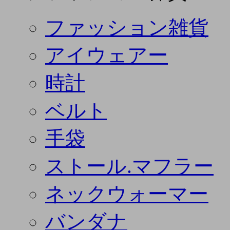
ファッション雑貨
アイウェアー
時計
ベルト
手袋
ストール.マフラー
ネックウォーマー
バンダナ