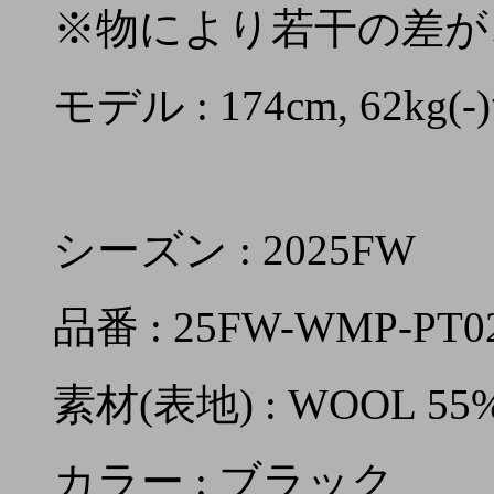
※物により若干の差が
モデル : 174cm, 62k
シーズン : 2025FW
品番 : 25FW-WMP-PT0
素材(表地) : WOOL 55%
カラー : ブラック