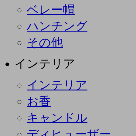
ベレー帽
ハンチング
その他
インテリア
インテリア
お香
キャンドル
ディヒューザー