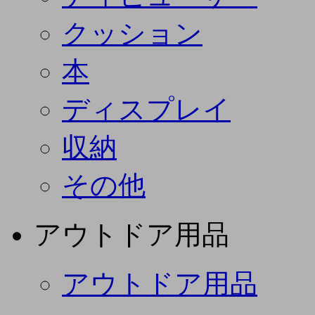
クッション
本
ディスプレイ
収納
その他
アウトドア用品
アウトドア用品