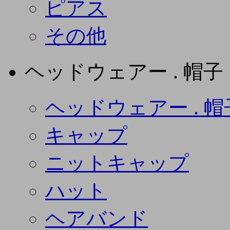
ピアス
その他
ヘッドウェアー . 帽子
ヘッドウェアー . 帽
キャップ
ニットキャップ
ハット
ヘアバンド