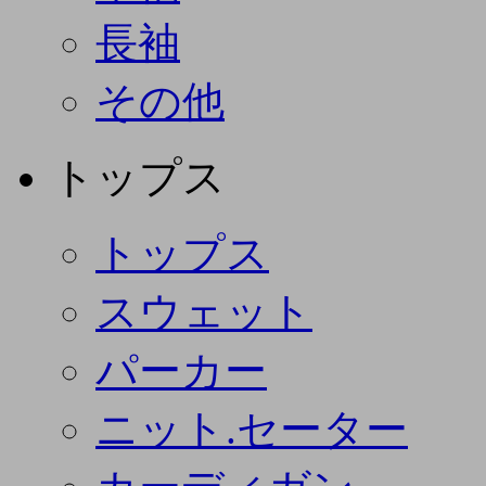
長袖
その他
トップス
トップス
スウェット
パーカー
ニット.セーター