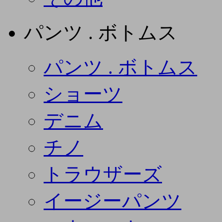
パンツ . ボトムス
パンツ . ボトムス
ショーツ
デニム
チノ
トラウザーズ
イージーパンツ