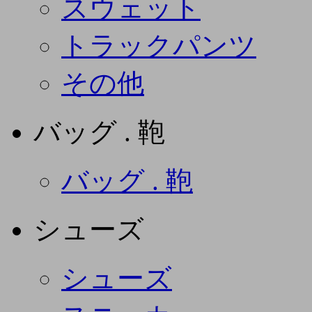
スウェット
トラックパンツ
その他
バッグ . 鞄
バッグ . 鞄
シューズ
シューズ