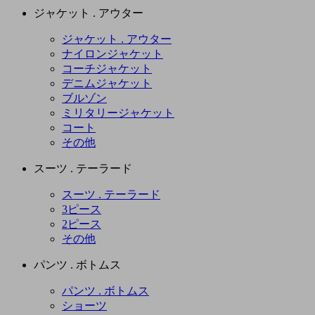
ジャケット . アウター
ジャケット . アウター
ナイロンジャケット
コーチジャケット
デニムジャケット
ブルゾン
ミリタリージャケット
コート
その他
スーツ . テーラード
スーツ . テーラード
3ピース
2ピース
その他
パンツ . ボトムス
パンツ . ボトムス
ショーツ