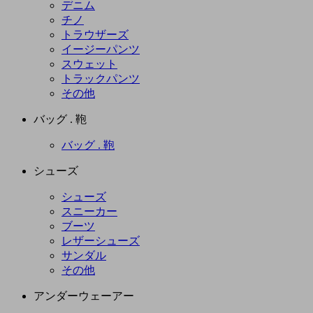
デニム
チノ
トラウザーズ
イージーパンツ
スウェット
トラックパンツ
その他
バッグ . 鞄
バッグ . 鞄
シューズ
シューズ
スニーカー
ブーツ
レザーシューズ
サンダル
その他
アンダーウェーアー