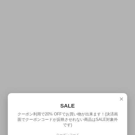
×
SALE
クーポン利用で20% OFFでお買い物が出来ます！(決済画
面でクーポンコードが反映させれない商品はSALE対象外
です)
クーポンコード