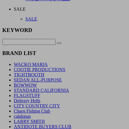
SALE
SALE
KEYWORD
BRAND LIST
WACKO MARIA
COOTIE PRODUCTIONS
TIGHTBOOTH
SEDAN ALL-PURPOSE
BOWWOW
STANDARD CALIFORNIA
FLAGSTUFF
Delivery Hells
CITY COUNTRY CITY
Chaos Fishing Club
calabasas
LARRY SMITH
ANTIDOTE BUYERS CLUB