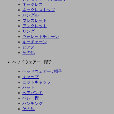
ネックレス
ネックレストップ
バングル
ブレスレット
アンクレット
リング
ウォレットチェーン
キーチェーン
ピアス
その他
ヘッドウェアー . 帽子
ヘッドウェアー . 帽子
キャップ
ニットキャップ
ハット
ヘアバンド
ベレー帽
ハンチング
その他