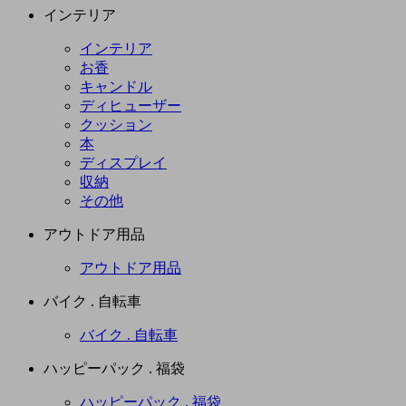
インテリア
インテリア
お香
キャンドル
ディヒューザー
クッション
本
ディスプレイ
収納
その他
アウトドア用品
アウトドア用品
バイク . 自転車
バイク . 自転車
ハッピーパック . 福袋
ハッピーパック . 福袋