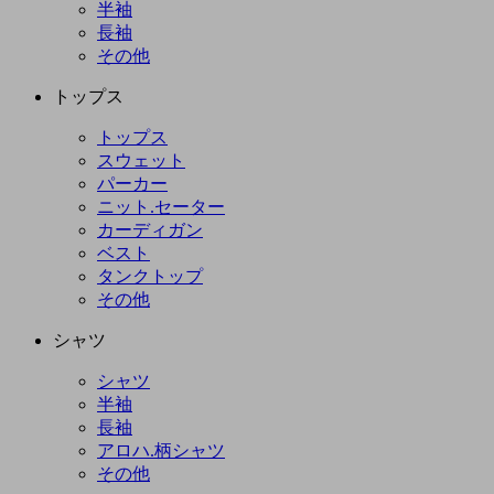
半袖
長袖
その他
トップス
トップス
スウェット
パーカー
ニット.セーター
カーディガン
ベスト
タンクトップ
その他
シャツ
シャツ
半袖
長袖
アロハ.柄シャツ
その他