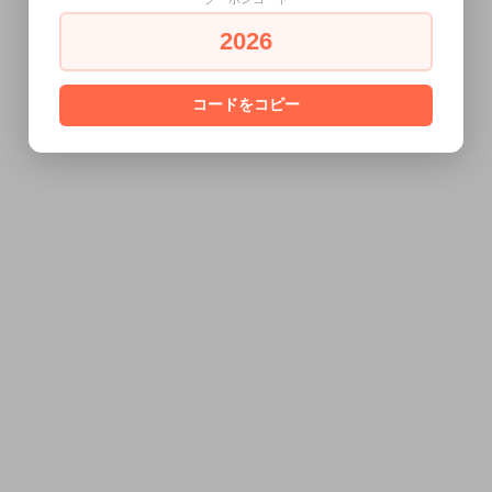
2026
コードをコピー