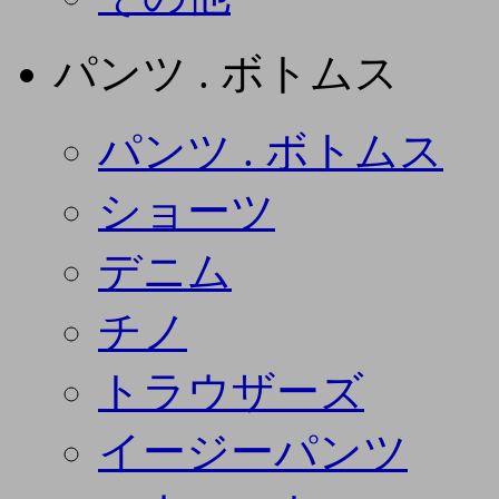
パンツ . ボトムス
パンツ . ボトムス
ショーツ
デニム
チノ
トラウザーズ
イージーパンツ