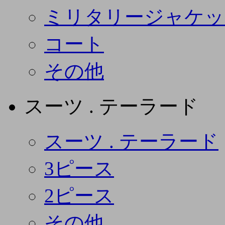
ミリタリージャケッ
コート
その他
スーツ . テーラード
スーツ . テーラード
3ピース
2ピース
その他