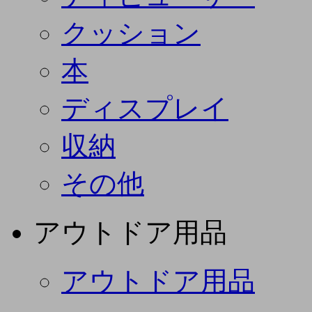
クッション
本
ディスプレイ
収納
その他
アウトドア用品
アウトドア用品