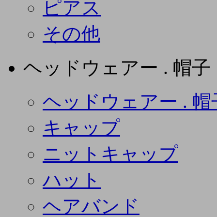
ピアス
その他
ヘッドウェアー . 帽子
ヘッドウェアー . 帽
キャップ
ニットキャップ
ハット
ヘアバンド