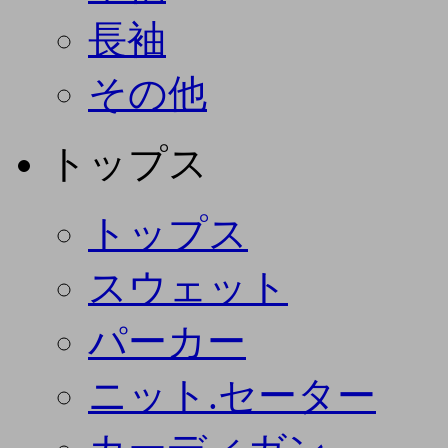
長袖
その他
トップス
トップス
スウェット
パーカー
ニット.セーター