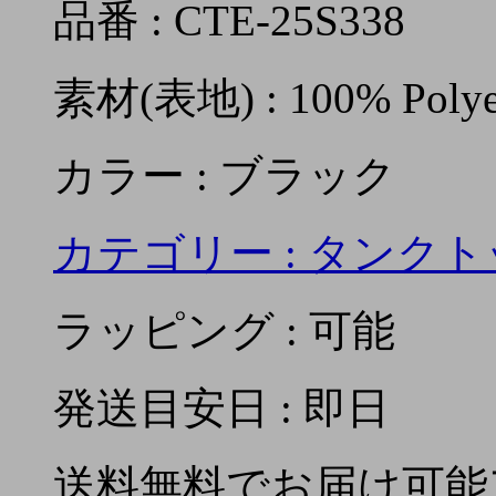
品番 : CTE-25S338
素材(表地) : 100% Polye
カラー : ブラック
カテゴリー :
タンクト
ラッピング : 可能
発送目安日 : 即日
送料無料でお届け可能