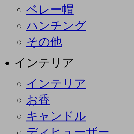
ベレー帽
ハンチング
その他
インテリア
インテリア
お香
キャンドル
ディヒューザー