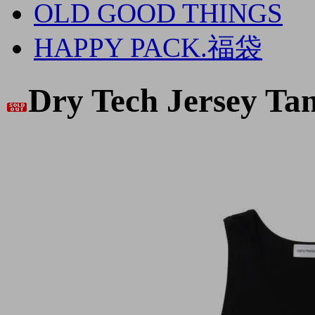
OLD GOOD THINGS
HAPPY PACK.福袋
Dry Tech Jersey Ta