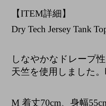
【ITEM詳細】
Dry Tech Jersey Tank To
しなやかなドレープ性
天竺を使用しました。
M 着丈70cm、身幅55c