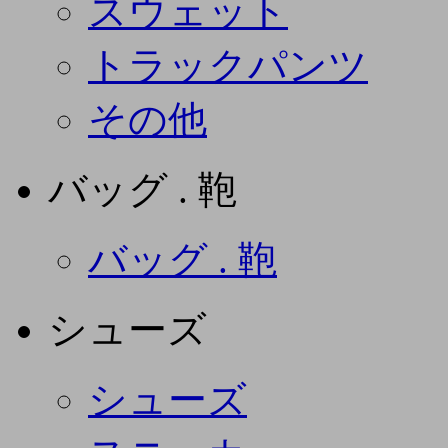
スウェット
トラックパンツ
その他
バッグ . 鞄
バッグ . 鞄
シューズ
シューズ