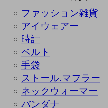
ファッション雑貨
アイウェアー
時計
ベルト
手袋
ストール.マフラー
ネックウォーマー
バンダナ