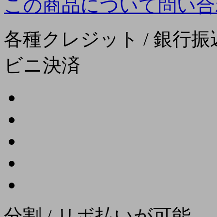
この商品について問い合
各種クレジット / 銀行振込
ビニ決済
分割 / リボ払いが可能