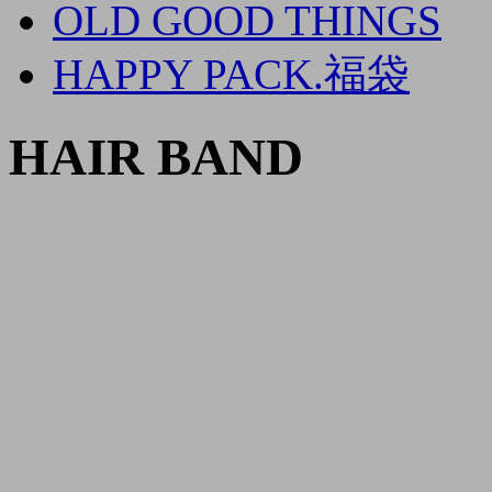
OLD GOOD THINGS
HAPPY PACK.福袋
HAIR BAND