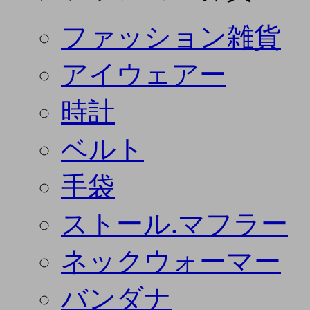
ファッション雑貨
アイウェアー
時計
ベルト
手袋
ストール.マフラー
ネックウォーマー
バンダナ