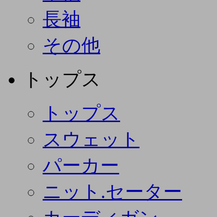
長袖
その他
トップス
トップス
スウェット
パーカー
ニット.セーター