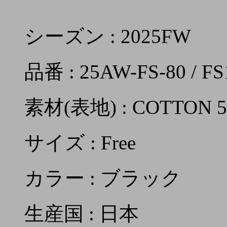
シーズン : 2025FW
品番 : 25AW-FS-80 / FS
素材(表地) : COTTON 5
サイズ : Free
カラー : ブラック
生産国 : 日本