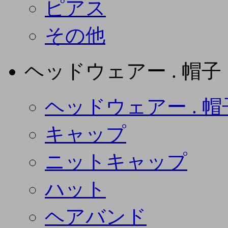
ピアス
その他
ヘッドウェアー . 帽子
ヘッドウェアー . 帽
キャップ
ニットキャップ
ハット
ヘアバンド