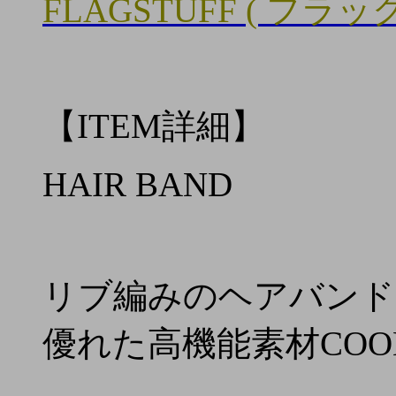
FLAGSTUFF ( フラッ
【ITEM詳細】
HAIR BAND
リブ編みのヘアバンド
優れた高機能素材COO