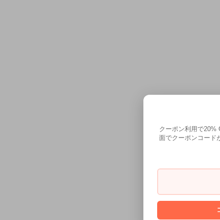
クーポン利用で20%
面でクーポンコードが