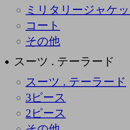
ミリタリージャケッ
コート
その他
スーツ . テーラード
スーツ . テーラード
3ピース
2ピース
その他