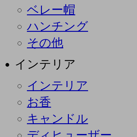
ベレー帽
ハンチング
その他
インテリア
インテリア
お香
キャンドル
ディヒューザー