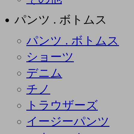
パンツ . ボトムス
パンツ . ボトムス
ショーツ
デニム
チノ
トラウザーズ
イージーパンツ