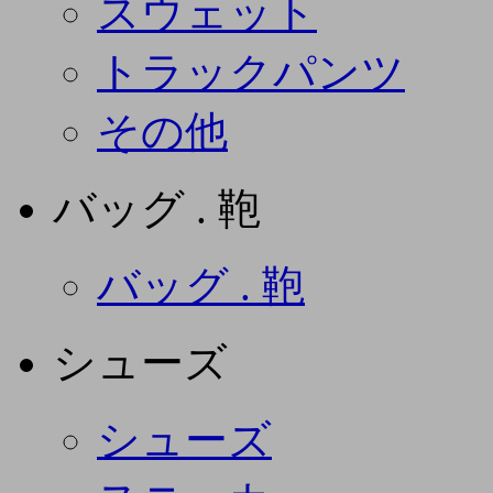
スウェット
トラックパンツ
その他
バッグ . 鞄
バッグ . 鞄
シューズ
シューズ