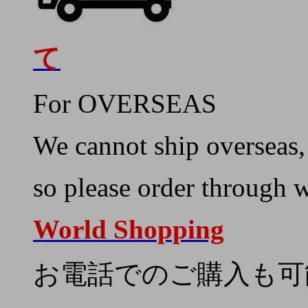
て
For OVERSEAS
We cannot ship overseas,
so please order through 
World Shopping
お電話でのご購入も可