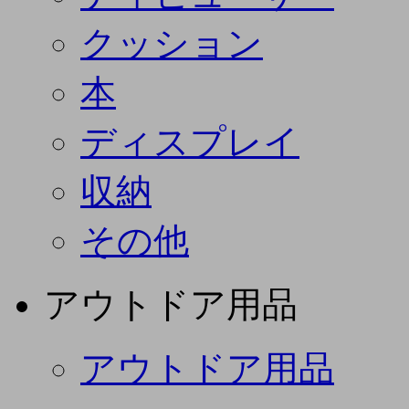
クッション
本
ディスプレイ
収納
その他
アウトドア用品
アウトドア用品