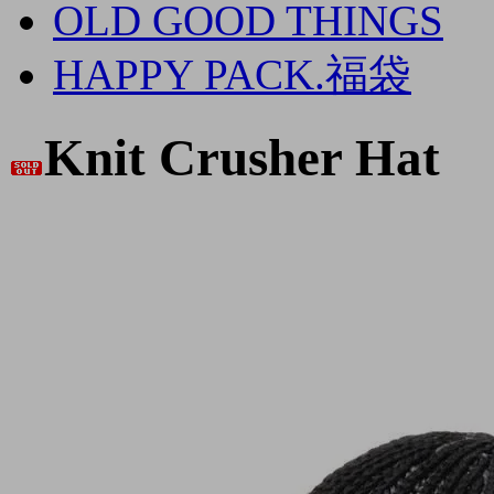
OLD GOOD THINGS
HAPPY PACK.福袋
Knit Crusher Hat