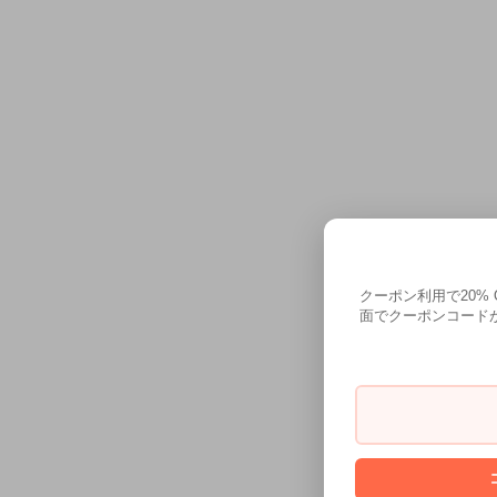
クーポン利用で20%
面でクーポンコードが