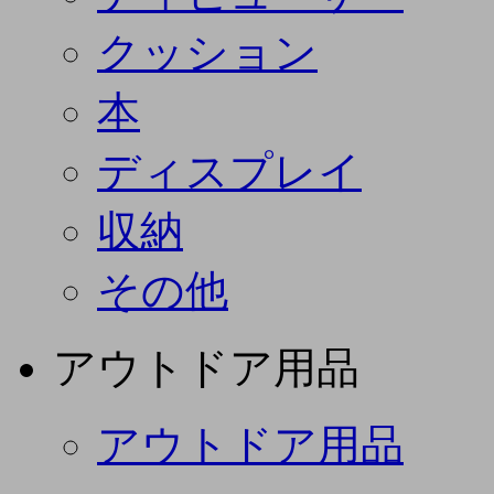
クッション
本
ディスプレイ
収納
その他
アウトドア用品
アウトドア用品