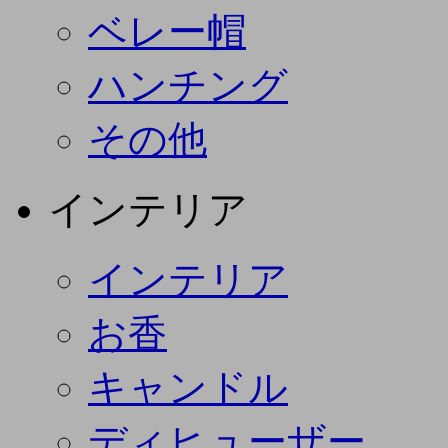
ベレー帽
ハンチング
その他
インテリア
インテリア
お香
キャンドル
ディヒューザー