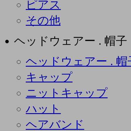
ピアス
その他
ヘッドウェアー . 帽子
ヘッドウェアー . 帽
キャップ
ニットキャップ
ハット
ヘアバンド