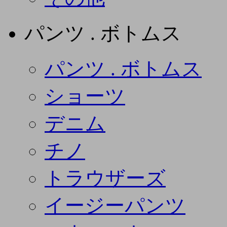
パンツ . ボトムス
パンツ . ボトムス
ショーツ
デニム
チノ
トラウザーズ
イージーパンツ