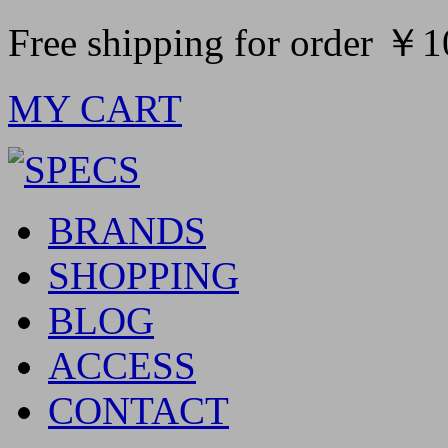
Free shipping for order ￥
MY CART
BRANDS
SHOPPING
BLOG
ACCESS
CONTACT