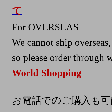
て
For OVERSEAS
We cannot ship overseas,
so please order through 
World Shopping
お電話でのご購入も可