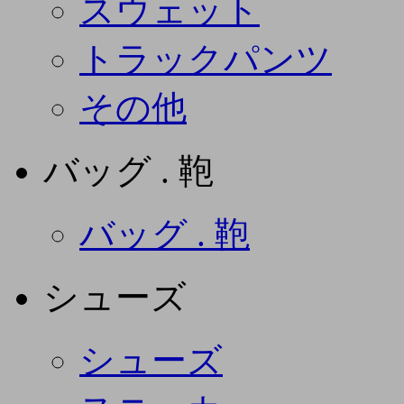
スウェット
トラックパンツ
その他
バッグ . 鞄
バッグ . 鞄
シューズ
シューズ