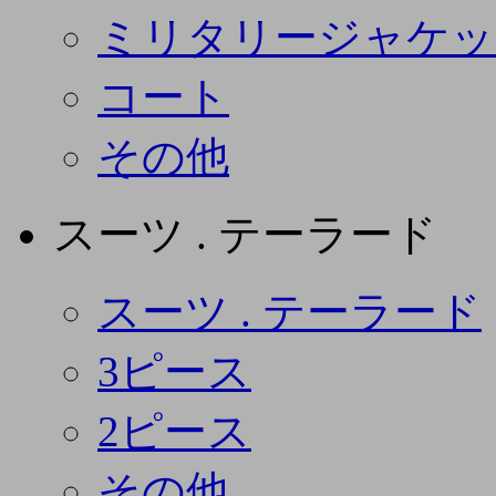
ミリタリージャケッ
コート
その他
スーツ . テーラード
スーツ . テーラード
3ピース
2ピース
その他