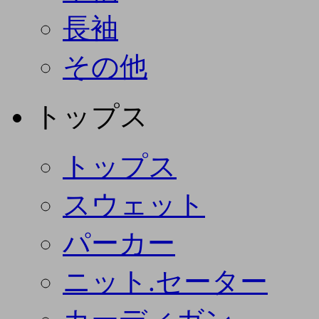
長袖
その他
トップス
トップス
スウェット
パーカー
ニット.セーター