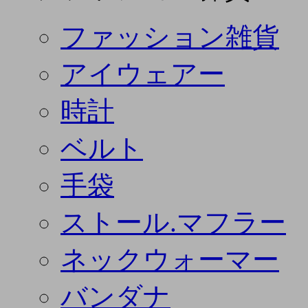
ファッション雑貨
アイウェアー
時計
ベルト
手袋
ストール.マフラー
ネックウォーマー
バンダナ