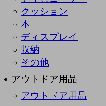
クッション
本
ディスプレイ
収納
その他
アウトドア用品
アウトドア用品