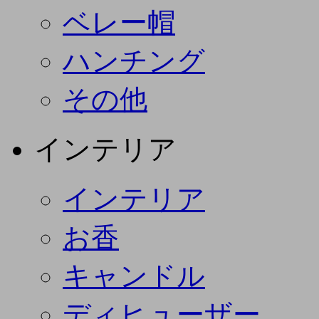
ベレー帽
ハンチング
その他
インテリア
インテリア
お香
キャンドル
ディヒューザー