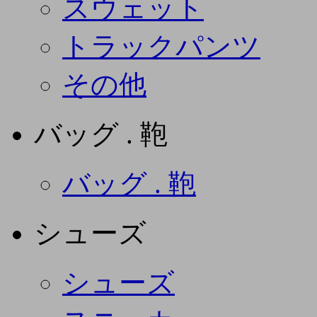
スウェット
トラックパンツ
その他
バッグ . 鞄
バッグ . 鞄
シューズ
シューズ