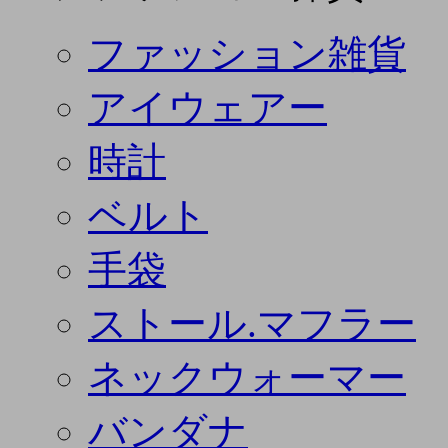
ファッション雑貨
アイウェアー
時計
ベルト
手袋
ストール.マフラー
ネックウォーマー
バンダナ