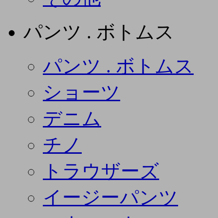
パンツ . ボトムス
パンツ . ボトムス
ショーツ
デニム
チノ
トラウザーズ
イージーパンツ