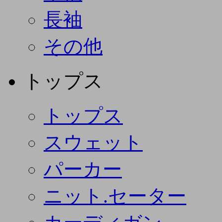
長袖
その他
トップス
トップス
スウェット
パーカー
ニット.セーター