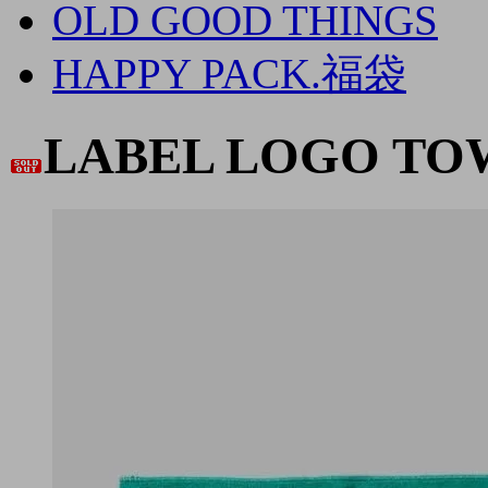
OLD GOOD THINGS
HAPPY PACK.福袋
LABEL LOGO TO