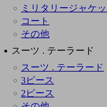
ミリタリージャケッ
コート
その他
スーツ . テーラード
スーツ . テーラード
3ピース
2ピース
その他