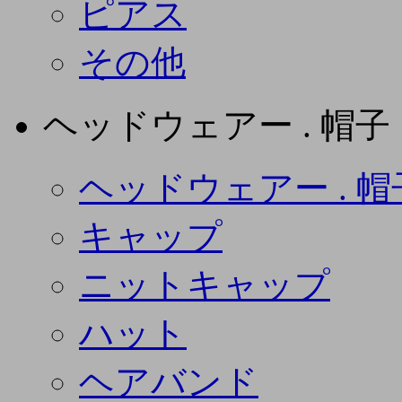
ピアス
その他
ヘッドウェアー . 帽子
ヘッドウェアー . 帽
キャップ
ニットキャップ
ハット
ヘアバンド