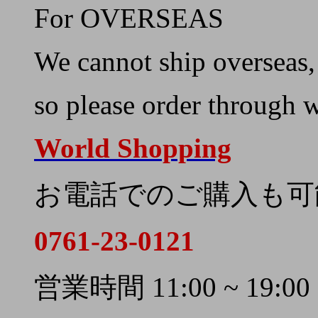
For OVERSEAS
We cannot ship overseas,
so please order through 
World Shopping
お電話でのご購入も可
0761-23-0121
営業時間 11:00 ~ 19:00