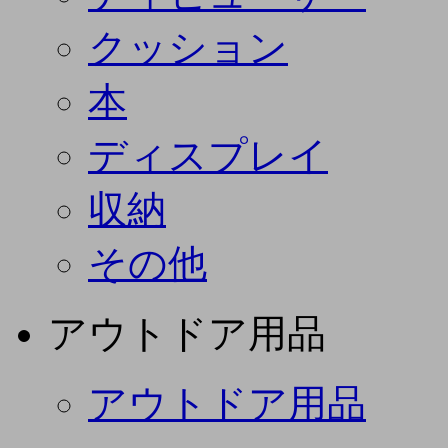
クッション
本
ディスプレイ
収納
その他
アウトドア用品
アウトドア用品