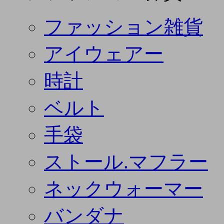
ファッション雑貨
アイウェアー
時計
ベルト
手袋
ストール.マフラー
ネックウォーマー
バンダナ