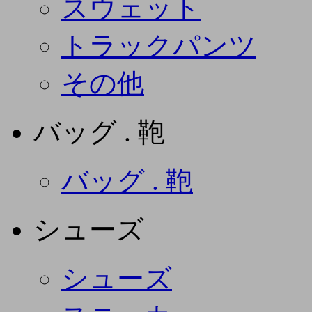
スウェット
トラックパンツ
その他
バッグ . 鞄
バッグ . 鞄
シューズ
シューズ