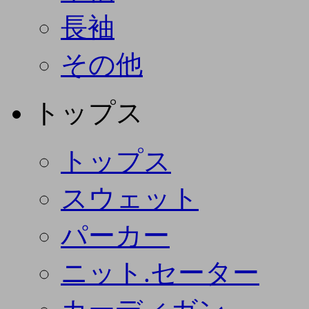
長袖
その他
トップス
トップス
スウェット
パーカー
ニット.セーター