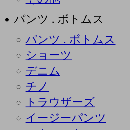
パンツ . ボトムス
パンツ . ボトムス
ショーツ
デニム
チノ
トラウザーズ
イージーパンツ