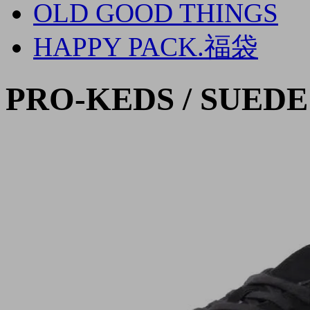
OLD GOOD THINGS
HAPPY PACK.福袋
PRO-KEDS / SUED