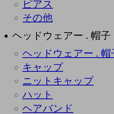
ピアス
その他
ヘッドウェアー . 帽子
ヘッドウェアー . 帽
キャップ
ニットキャップ
ハット
ヘアバンド