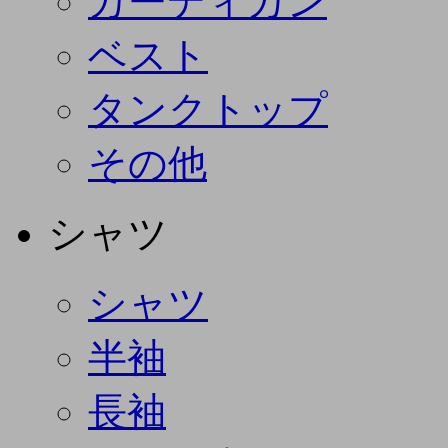
カーディガン
ベスト
タンクトップ
その他
シャツ
シャツ
半袖
長袖