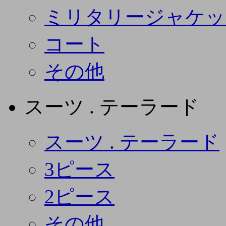
ミリタリージャケッ
コート
その他
スーツ . テーラード
スーツ . テーラード
3ピース
2ピース
その他