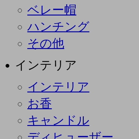
ベレー帽
ハンチング
その他
インテリア
インテリア
お香
キャンドル
ディヒューザー