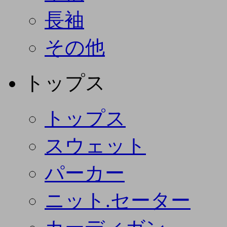
長袖
その他
トップス
トップス
スウェット
パーカー
ニット.セーター