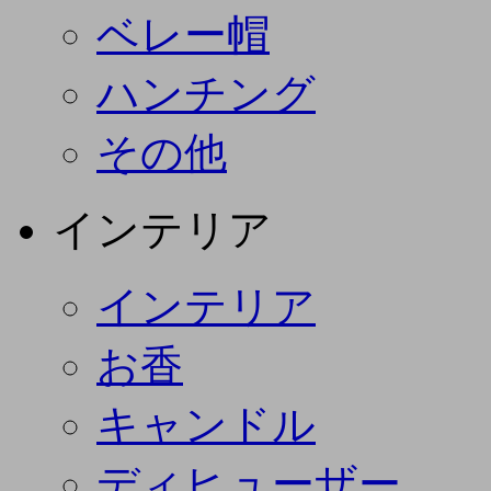
ベレー帽
ハンチング
その他
インテリア
インテリア
お香
キャンドル
ディヒューザー