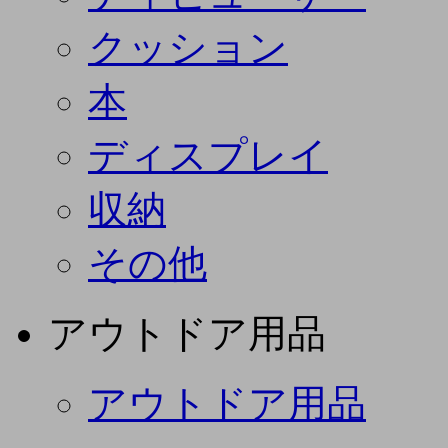
クッション
本
ディスプレイ
収納
その他
アウトドア用品
アウトドア用品