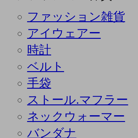
ファッション雑貨
アイウェアー
時計
ベルト
手袋
ストール.マフラー
ネックウォーマー
バンダナ