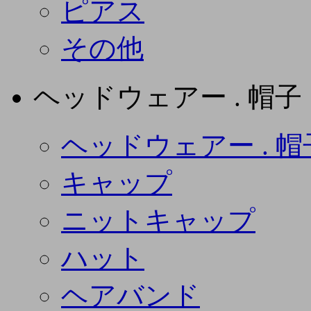
ピアス
その他
ヘッドウェアー . 帽子
ヘッドウェアー . 帽
キャップ
ニットキャップ
ハット
ヘアバンド