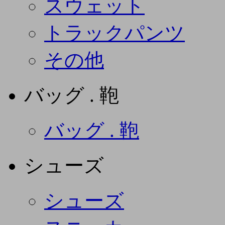
スウェット
トラックパンツ
その他
バッグ . 鞄
バッグ . 鞄
シューズ
シューズ