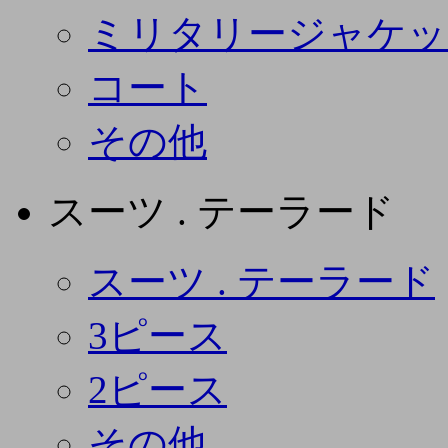
ミリタリージャケッ
コート
その他
スーツ . テーラード
スーツ . テーラード
3ピース
2ピース
その他