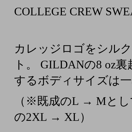
COLLEGE CREW SWEA
カレッジロゴをシルク
ト。 GILDANの8 
するボディサイズは一
（※既成のL → Mとし
の2XL → XL）