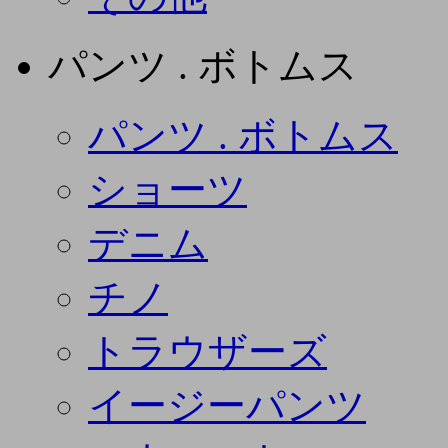
パンツ . ボトムス
パンツ . ボトムス
ショーツ
デニム
チノ
トラウザーズ
イージーパンツ