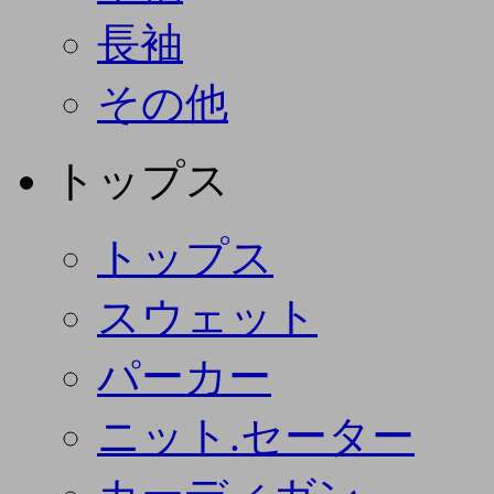
長袖
その他
トップス
トップス
スウェット
パーカー
ニット.セーター