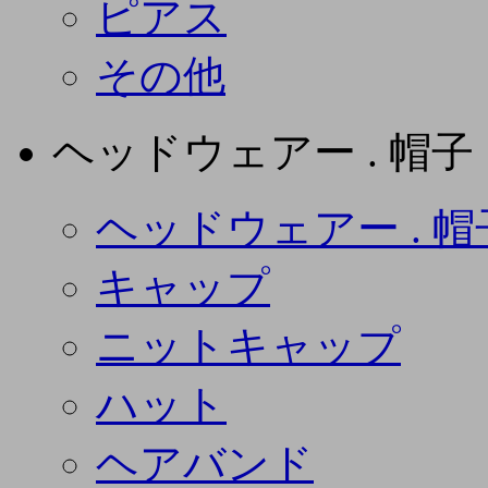
ピアス
その他
ヘッドウェアー . 帽子
ヘッドウェアー . 帽
キャップ
ニットキャップ
ハット
ヘアバンド