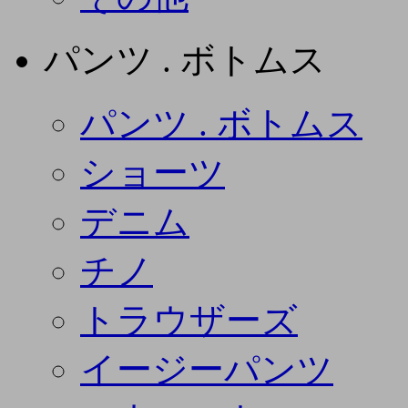
パンツ . ボトムス
パンツ . ボトムス
ショーツ
デニム
チノ
トラウザーズ
イージーパンツ