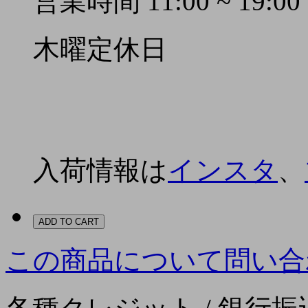
営業時間 11:00 ~ 19:00
木曜定休日
入荷情報は
インスタ
、
ADD TO CART
この商品について問い合