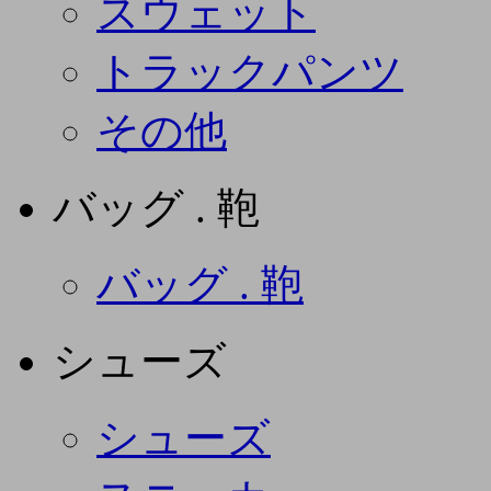
スウェット
トラックパンツ
その他
バッグ . 鞄
バッグ . 鞄
シューズ
シューズ