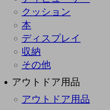
クッション
本
ディスプレイ
収納
その他
アウトドア用品
アウトドア用品