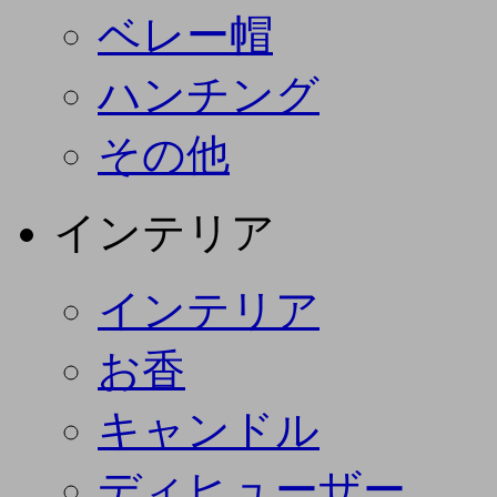
ベレー帽
ハンチング
その他
インテリア
インテリア
お香
キャンドル
ディヒューザー