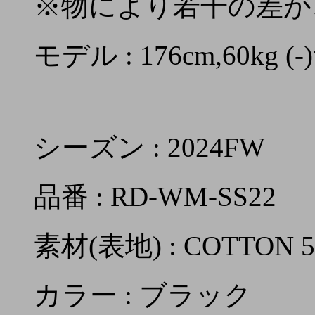
※物により若干の差が
モデル : 176cm,60kg
シーズン : 2024FW
品番 : RD-WM-SS22
素材(表地) : COTTON 5
カラー : ブラック