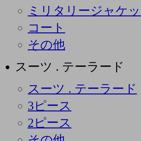
ミリタリージャケッ
コート
その他
スーツ . テーラード
スーツ . テーラード
3ピース
2ピース
その他