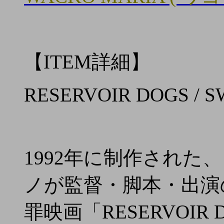
【ITEM詳細】
RESERVOIR DOGS / S
1992年に制作され
ノが監督・脚本・出演
罪映画「RESERVOI