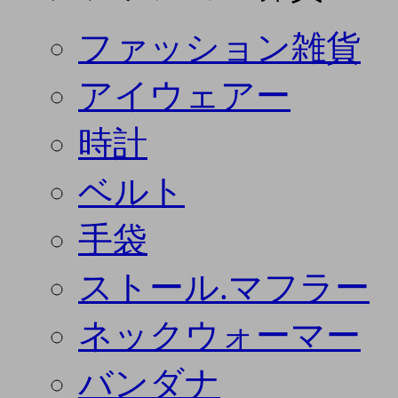
ファッション雑貨
アイウェアー
時計
ベルト
手袋
ストール.マフラー
ネックウォーマー
バンダナ