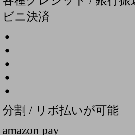
各種クレジット / 銀行振込
ビニ決済
分割 / リボ払いが可能
amazon pay