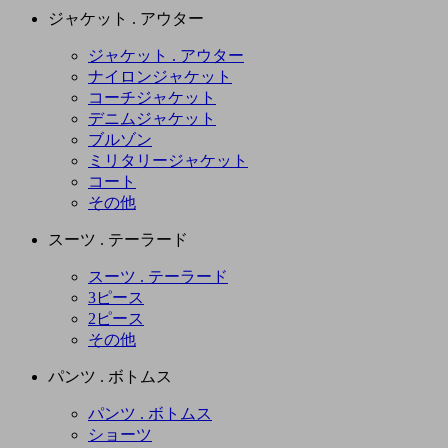
ジャケット . アウター
ジャケット . アウター
ナイロンジャケット
コーチジャケット
デニムジャケット
ブルゾン
ミリタリージャケット
コート
その他
スーツ . テーラード
スーツ . テーラード
3ピース
2ピース
その他
パンツ . ボトムス
パンツ . ボトムス
ショーツ