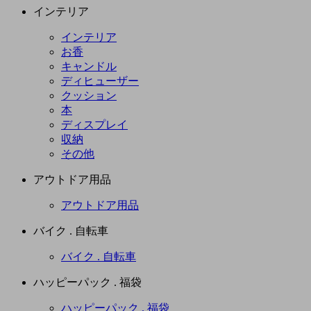
インテリア
インテリア
お香
キャンドル
ディヒューザー
クッション
本
ディスプレイ
収納
その他
アウトドア用品
アウトドア用品
バイク . 自転車
バイク . 自転車
ハッピーパック . 福袋
ハッピーパック . 福袋