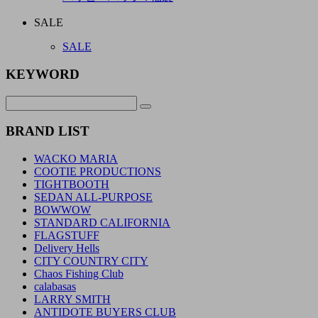
SALE
SALE
KEYWORD
BRAND LIST
WACKO MARIA
COOTIE PRODUCTIONS
TIGHTBOOTH
SEDAN ALL-PURPOSE
BOWWOW
STANDARD CALIFORNIA
FLAGSTUFF
Delivery Hells
CITY COUNTRY CITY
Chaos Fishing Club
calabasas
LARRY SMITH
ANTIDOTE BUYERS CLUB