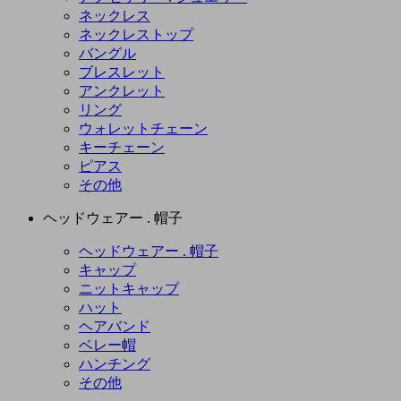
ネックレス
ネックレストップ
バングル
ブレスレット
アンクレット
リング
ウォレットチェーン
キーチェーン
ピアス
その他
ヘッドウェアー . 帽子
ヘッドウェアー . 帽子
キャップ
ニットキャップ
ハット
ヘアバンド
ベレー帽
ハンチング
その他