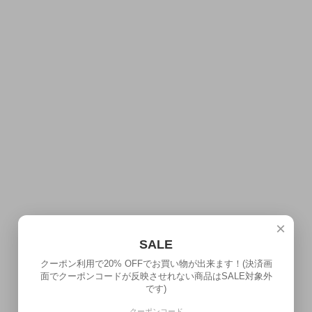
×
SALE
クーポン利用で20% OFFでお買い物が出来ます！(決済画
面でクーポンコードが反映させれない商品はSALE対象外
です)
クーポンコード