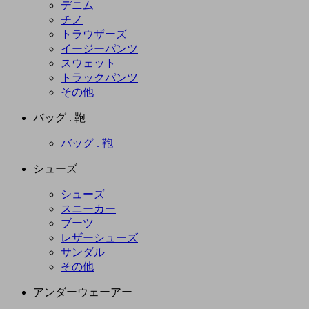
デニム
チノ
トラウザーズ
イージーパンツ
スウェット
トラックパンツ
その他
バッグ . 鞄
バッグ . 鞄
シューズ
シューズ
スニーカー
ブーツ
レザーシューズ
サンダル
その他
アンダーウェーアー