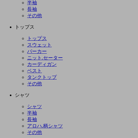
半袖
長袖
その他
トップス
トップス
スウェット
パーカー
ニット.セーター
カーディガン
ベスト
タンクトップ
その他
シャツ
シャツ
半袖
長袖
アロハ.柄シャツ
その他