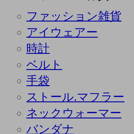
ファッション雑貨
アイウェアー
時計
ベルト
手袋
ストール.マフラー
ネックウォーマー
バンダナ