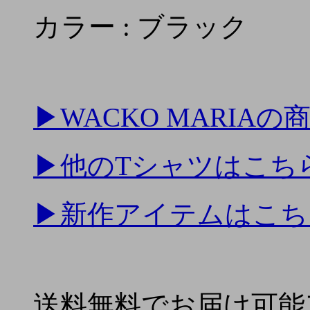
カラー : ブラック
▶
WACKO MARIA
▶
他のTシャツはこち
▶
新作アイテムはこち
送料無料でお届け可能