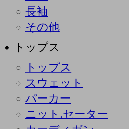
長袖
その他
トップス
トップス
スウェット
パーカー
ニット.セーター