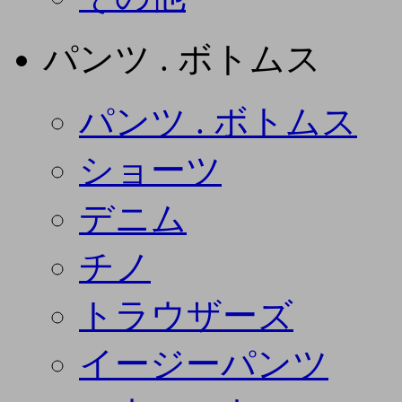
パンツ . ボトムス
パンツ . ボトムス
ショーツ
デニム
チノ
トラウザーズ
イージーパンツ