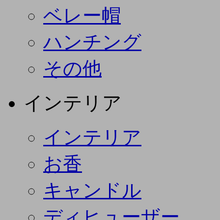
ベレー帽
ハンチング
その他
インテリア
インテリア
お香
キャンドル
ディヒューザー