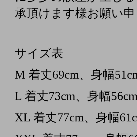
承頂けます様お願い申
サイズ表
M 着丈69cm、身幅51c
L 着丈73cm、身幅56c
XL 着丈77cm、身幅61