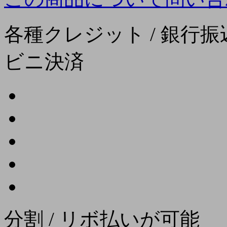
各種クレジット / 銀行振込
ビニ決済
分割 / リボ払いが可能