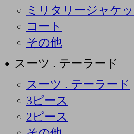
ミリタリージャケッ
コート
その他
スーツ . テーラード
スーツ . テーラード
3ピース
2ピース
その他