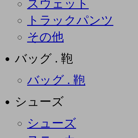
スウェット
トラックパンツ
その他
バッグ . 鞄
バッグ . 鞄
シューズ
シューズ