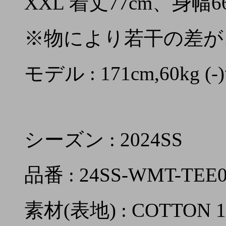
XXL 着丈77cm、身幅6
※物により若干の差が
モデル : 171cm,60kg
シーズン : 2024SS
品番 : 24SS-WMT-TEE
素材(表地) : COTTON 