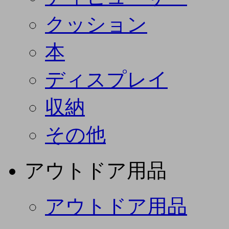
クッション
本
ディスプレイ
収納
その他
アウトドア用品
アウトドア用品