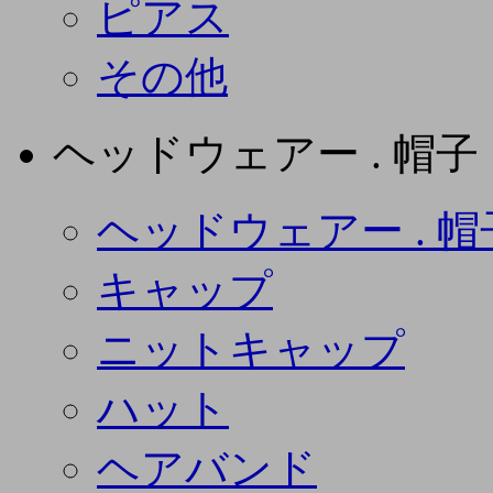
ピアス
その他
ヘッドウェアー . 帽子
ヘッドウェアー . 帽
キャップ
ニットキャップ
ハット
ヘアバンド