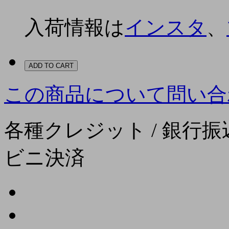
入荷情報は
インスタ
、
ADD TO CART
この商品について問い合
各種クレジット / 銀行振込
ビニ決済