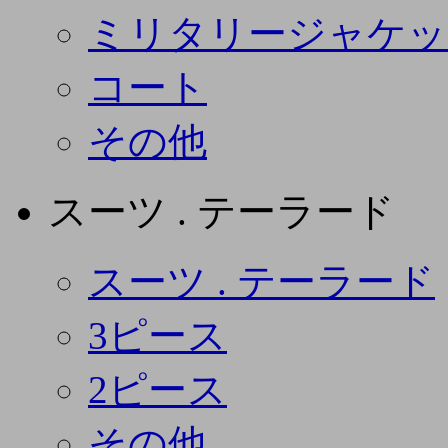
ミリタリージャケッ
コート
その他
スーツ . テーラード
スーツ . テーラード
3ピース
2ピース
その他