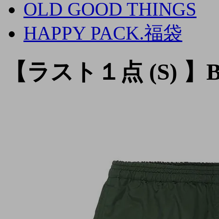
OLD GOOD THINGS
HAPPY PACK.福袋
【ラスト１点 (S) 】B