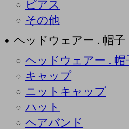
ピアス
その他
ヘッドウェアー . 帽子
ヘッドウェアー . 帽
キャップ
ニットキャップ
ハット
ヘアバンド