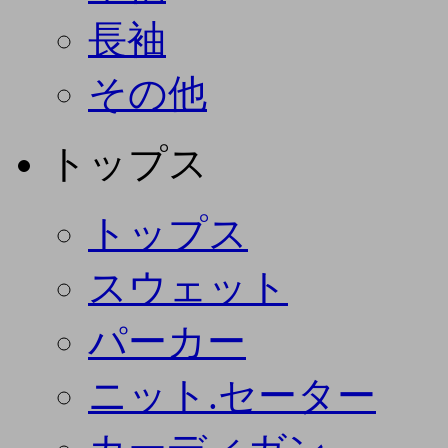
長袖
その他
トップス
トップス
スウェット
パーカー
ニット.セーター