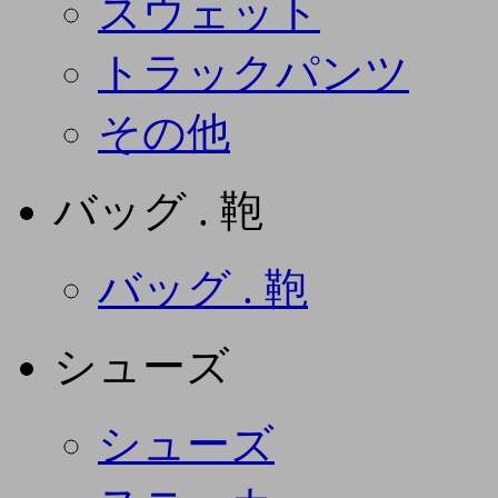
スウェット
トラックパンツ
その他
バッグ . 鞄
バッグ . 鞄
シューズ
シューズ