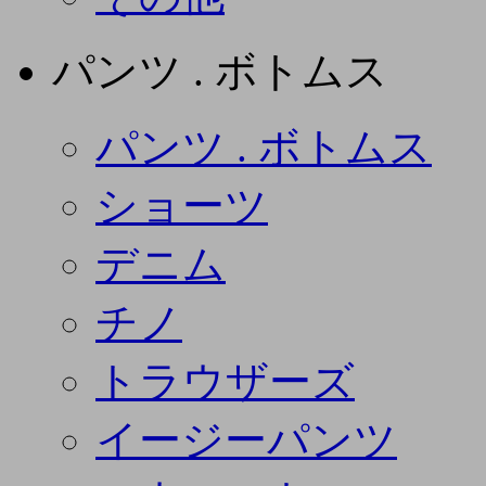
パンツ . ボトムス
パンツ . ボトムス
ショーツ
デニム
チノ
トラウザーズ
イージーパンツ