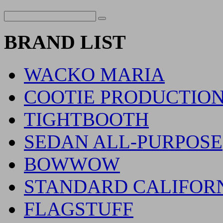
BRAND LIST
WACKO MARIA
COOTIE PRODUCTIO
TIGHTBOOTH
SEDAN ALL-PURPOSE
BOWWOW
STANDARD CALIFOR
FLAGSTUFF