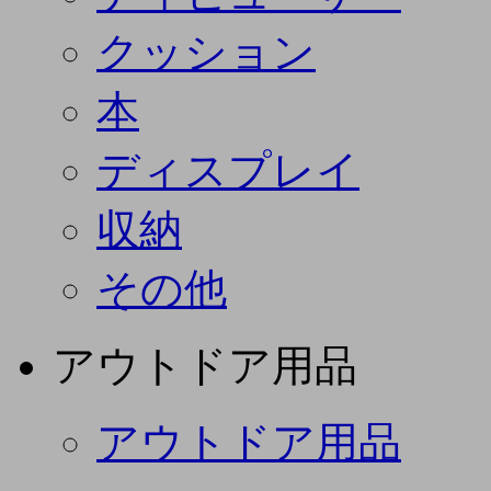
クッション
本
ディスプレイ
収納
その他
アウトドア用品
アウトドア用品