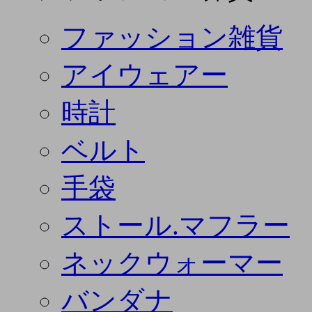
ファッション雑貨
アイウェアー
時計
ベルト
手袋
ストール.マフラー
ネックウォーマー
バンダナ