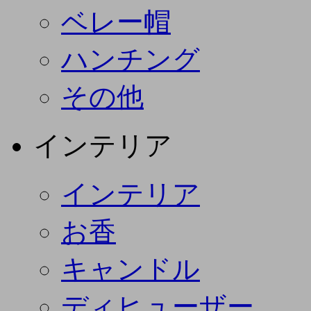
ベレー帽
ハンチング
その他
インテリア
インテリア
お香
キャンドル
ディヒューザー