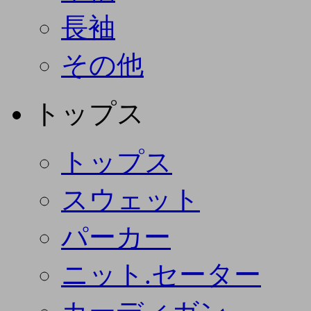
長袖
その他
トップス
トップス
スウェット
パーカー
ニット.セーター