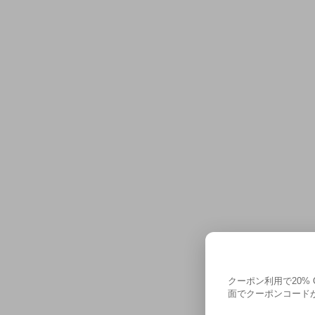
クーポン利用で20%
面でクーポンコードが