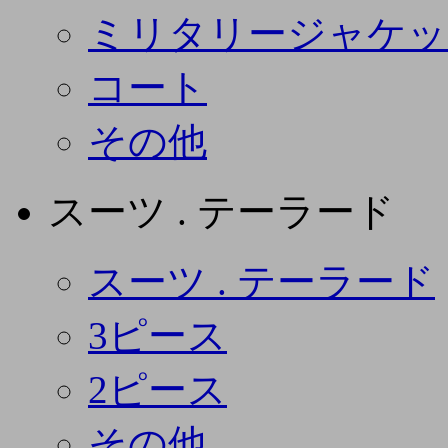
ミリタリージャケッ
コート
その他
スーツ . テーラード
スーツ . テーラード
3ピース
2ピース
その他