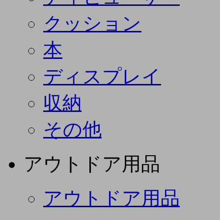
クッション
本
ディスプレイ
収納
その他
アウトドア用品
アウトドア用品