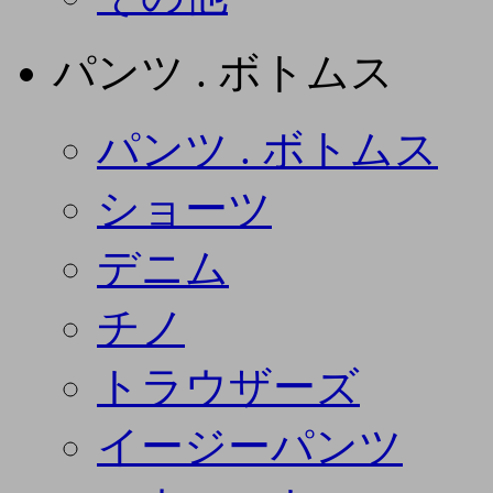
パンツ . ボトムス
パンツ . ボトムス
ショーツ
デニム
チノ
トラウザーズ
イージーパンツ