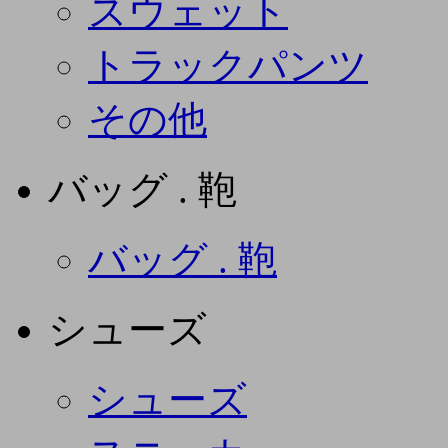
スウェット
トラックパンツ
その他
バッグ . 鞄
バッグ . 鞄
シューズ
シューズ