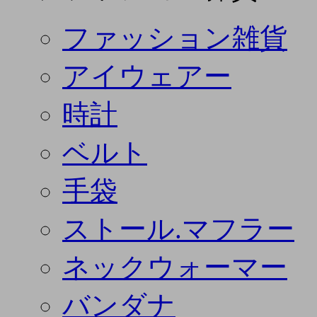
ファッション雑貨
アイウェアー
時計
ベルト
手袋
ストール.マフラー
ネックウォーマー
バンダナ