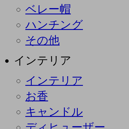
ベレー帽
ハンチング
その他
インテリア
インテリア
お香
キャンドル
ディヒューザー