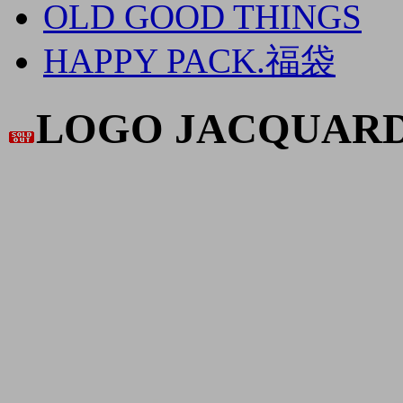
OLD GOOD THINGS
HAPPY PACK.福袋
LOGO JACQUARD