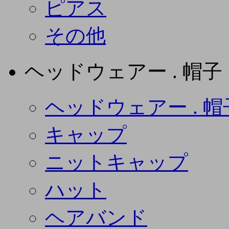
ピアス
その他
ヘッドウェアー . 帽子
ヘッドウェアー . 帽
キャップ
ニットキャップ
ハット
ヘアバンド