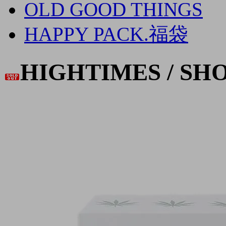
OLD GOOD THINGS
HAPPY PACK.福袋
HIGHTIMES / SH