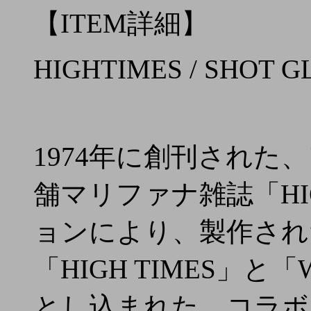
【ITEM詳細】
HIGHTIMES / SHOT G
1974年に創刊され
舗マリファナ雑誌「HIG
ョンにより、製作され
「HIGH TIMES」と
とし込まれた、コラボ