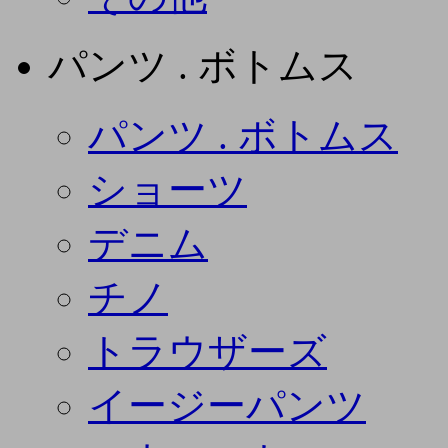
パンツ . ボトムス
パンツ . ボトムス
ショーツ
デニム
チノ
トラウザーズ
イージーパンツ