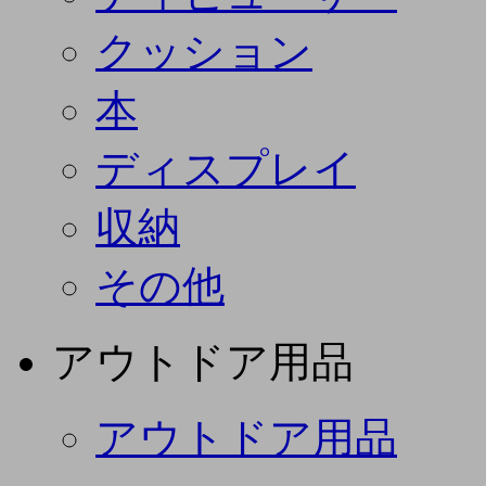
クッション
本
ディスプレイ
収納
その他
アウトドア用品
アウトドア用品