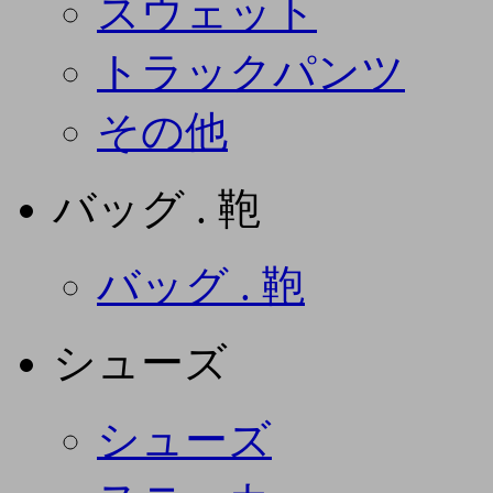
スウェット
トラックパンツ
その他
バッグ . 鞄
バッグ . 鞄
シューズ
シューズ