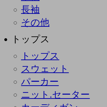
長袖
その他
トップス
トップス
スウェット
パーカー
ニット.セーター