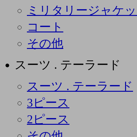
ミリタリージャケッ
コート
その他
スーツ . テーラード
スーツ . テーラード
3ピース
2ピース
その他