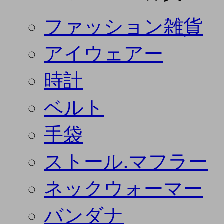
ファッション雑貨
アイウェアー
時計
ベルト
手袋
ストール.マフラー
ネックウォーマー
バンダナ