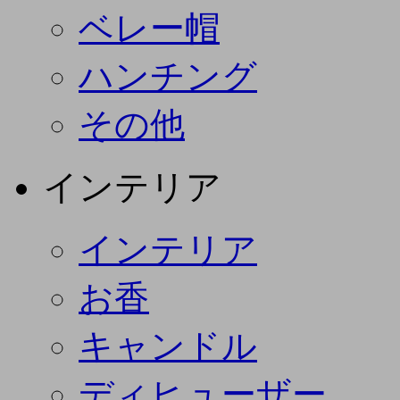
ベレー帽
ハンチング
その他
インテリア
インテリア
お香
キャンドル
ディヒューザー