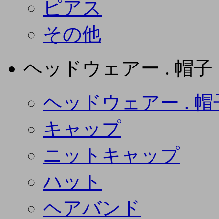
ピアス
その他
ヘッドウェアー . 帽子
ヘッドウェアー . 帽
キャップ
ニットキャップ
ハット
ヘアバンド