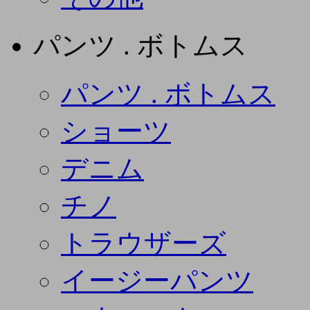
パンツ . ボトムス
パンツ . ボトムス
ショーツ
デニム
チノ
トラウザーズ
イージーパンツ