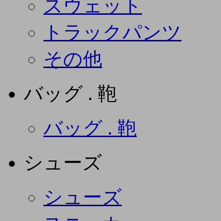
スウェット
トラックパンツ
その他
バッグ . 鞄
バッグ . 鞄
シューズ
シューズ