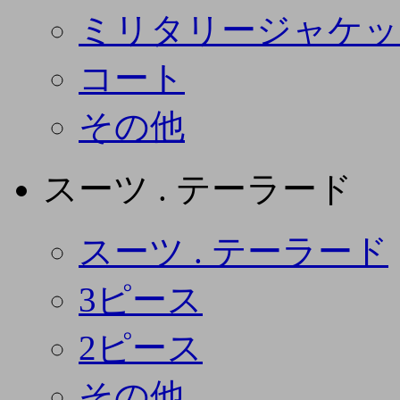
ミリタリージャケッ
コート
その他
スーツ . テーラード
スーツ . テーラード
3ピース
2ピース
その他