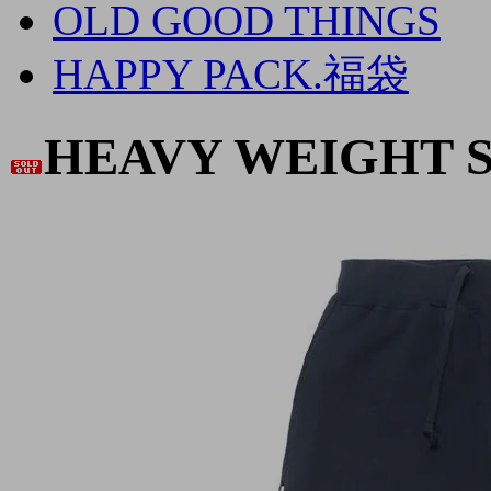
OLD GOOD THINGS
HAPPY PACK.福袋
HEAVY WEIGHT 