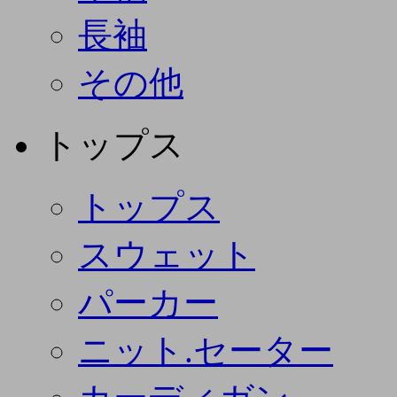
長袖
その他
トップス
トップス
スウェット
パーカー
ニット.セーター