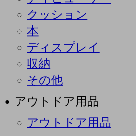
クッション
本
ディスプレイ
収納
その他
アウトドア用品
アウトドア用品