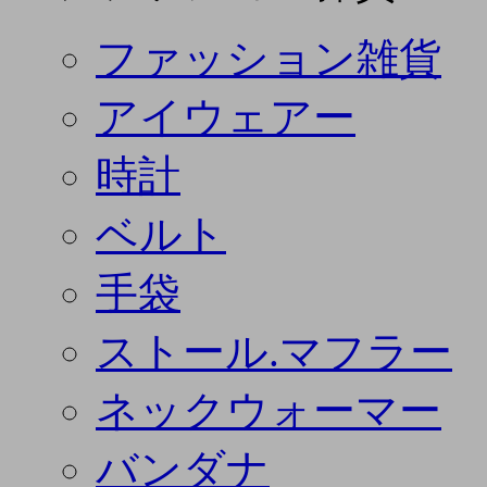
ファッション雑貨
アイウェアー
時計
ベルト
手袋
ストール.マフラー
ネックウォーマー
バンダナ