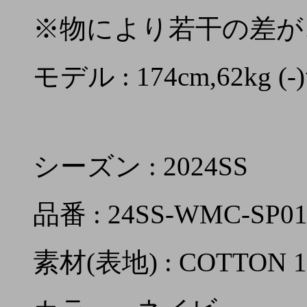
※物により若干の差が
モデル : 174cm,62kg
シーズン : 2024SS
品番 : 24SS-WMC-SP0
素材(表地) : COTTON 