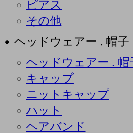
ピアス
その他
ヘッドウェアー . 帽子
ヘッドウェアー . 帽
キャップ
ニットキャップ
ハット
ヘアバンド