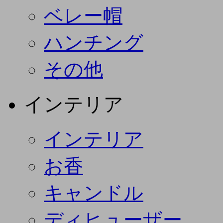
ベレー帽
ハンチング
その他
インテリア
インテリア
お香
キャンドル
ディヒューザー