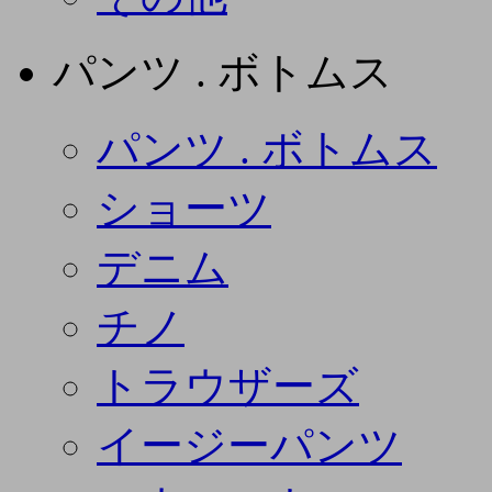
パンツ . ボトムス
パンツ . ボトムス
ショーツ
デニム
チノ
トラウザーズ
イージーパンツ