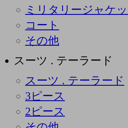
ミリタリージャケッ
コート
その他
スーツ . テーラード
スーツ . テーラード
3ピース
2ピース
その他