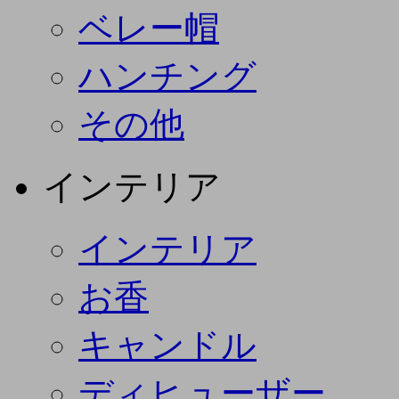
ベレー帽
ハンチング
その他
インテリア
インテリア
お香
キャンドル
ディヒューザー