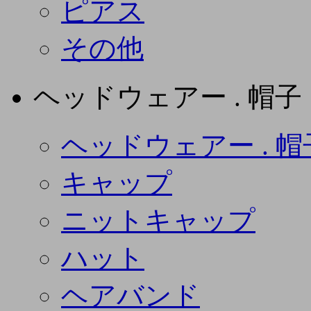
ピアス
その他
ヘッドウェアー . 帽子
ヘッドウェアー . 帽
キャップ
ニットキャップ
ハット
ヘアバンド