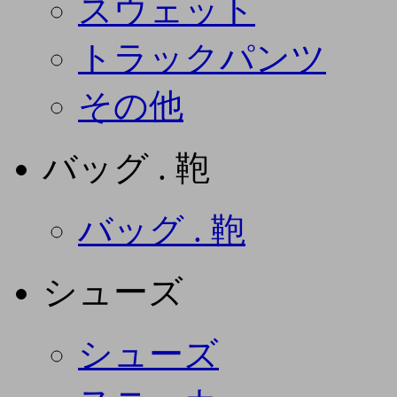
スウェット
トラックパンツ
その他
バッグ . 鞄
バッグ . 鞄
シューズ
シューズ