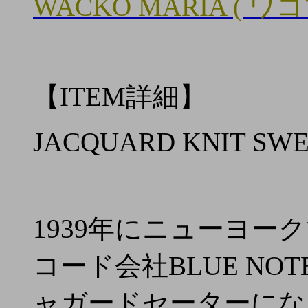
WACKO MARIA ( ワ
【ITEM詳細】
JACQUARD KNIT SW
1939年にニューヨ
コード会社BLUE NO
ャガードセーターにな