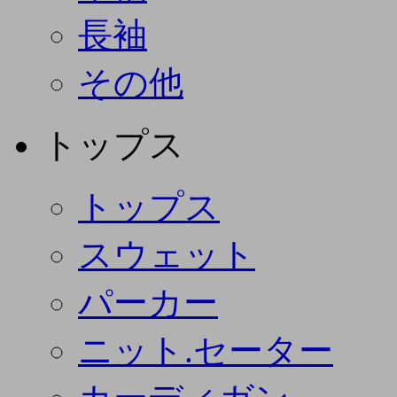
長袖
その他
トップス
トップス
スウェット
パーカー
ニット.セーター