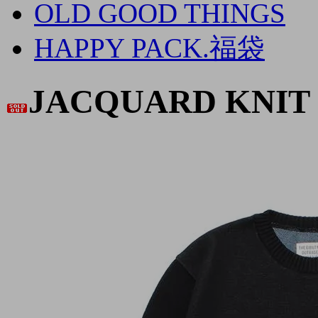
OLD GOOD THINGS
HAPPY PACK.福袋
JACQUARD KNIT