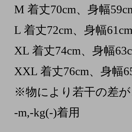
M 着丈70cm、身幅59c
L 着丈72cm、身幅61c
XL 着丈74cm、身幅63
XXL 着丈76cm、身幅6
※物により若干の差が
-m,-kg(-)着用