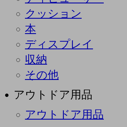
クッション
本
ディスプレイ
収納
その他
アウトドア用品
アウトドア用品