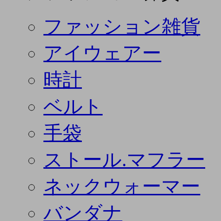
ファッション雑貨
アイウェアー
時計
ベルト
手袋
ストール.マフラー
ネックウォーマー
バンダナ