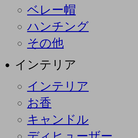
ベレー帽
ハンチング
その他
インテリア
インテリア
お香
キャンドル
ディヒューザー