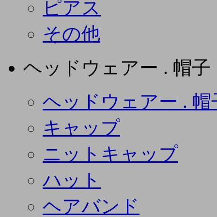
ピアス
その他
ヘッドウェアー . 帽子
ヘッドウェアー . 帽
キャップ
ニットキャップ
ハット
ヘアバンド