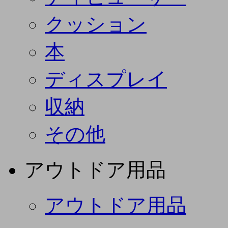
クッション
本
ディスプレイ
収納
その他
アウトドア用品
アウトドア用品