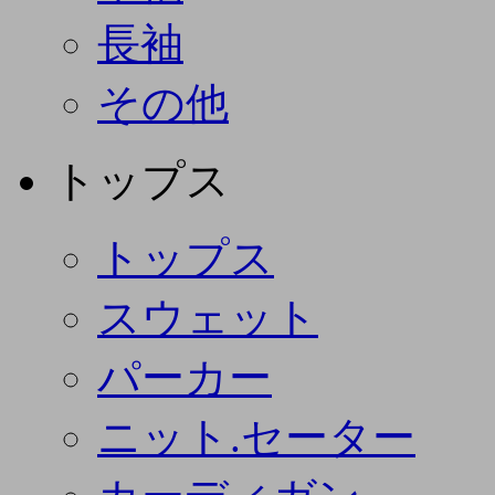
長袖
その他
トップス
トップス
スウェット
パーカー
ニット.セーター