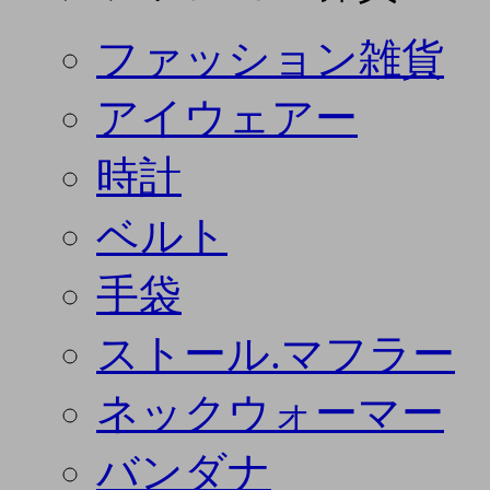
ファッション雑貨
アイウェアー
時計
ベルト
手袋
ストール.マフラー
ネックウォーマー
バンダナ