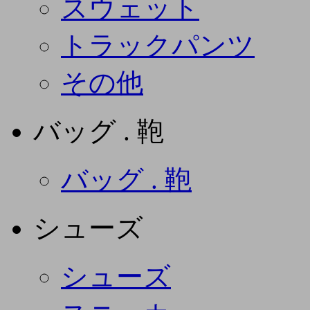
スウェット
トラックパンツ
その他
バッグ . 鞄
バッグ . 鞄
シューズ
シューズ