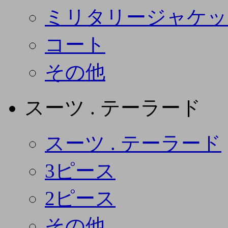
ミリタリージャケッ
コート
その他
スーツ . テーラード
スーツ . テーラード
3ピース
2ピース
その他