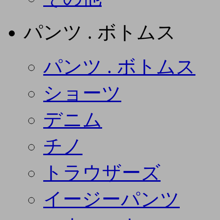
パンツ . ボトムス
パンツ . ボトムス
ショーツ
デニム
チノ
トラウザーズ
イージーパンツ