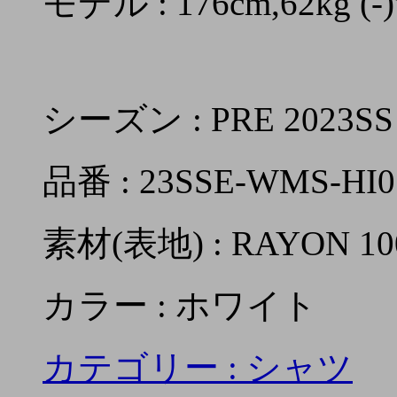
モデル : 176cm,62kg
シーズン : PRE 2023SS
品番 : 23SSE-WMS-HI0
素材(表地) : RAYON 1
カラー : ホワイト
カテゴリー :
シャツ