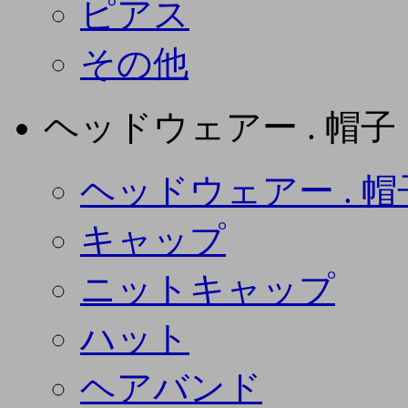
ピアス
その他
ヘッドウェアー . 帽子
ヘッドウェアー . 帽
キャップ
ニットキャップ
ハット
ヘアバンド