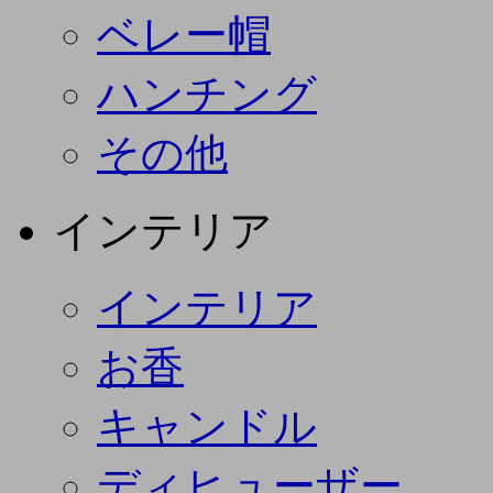
ベレー帽
ハンチング
その他
インテリア
インテリア
お香
キャンドル
ディヒューザー