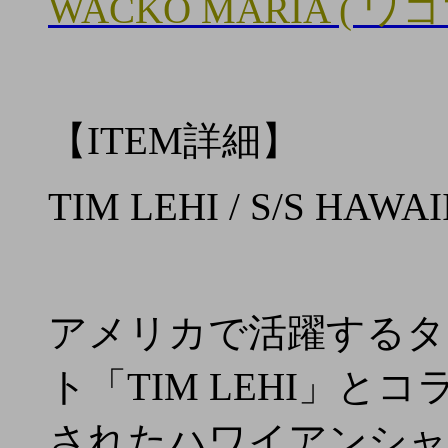
WACKO MARIA ( ワ
【ITEM詳細】
TIM LEHI / S/S HAWA
アメリカで活躍するタ
ト「TIM LEHI」
されたハワイアンシャ