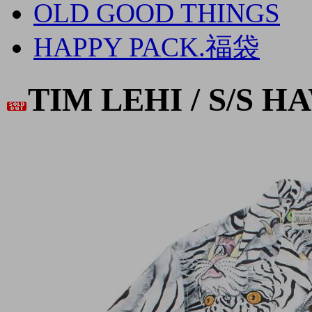
OLD GOOD THINGS
HAPPY PACK.福袋
TIM LEHI / S/S H