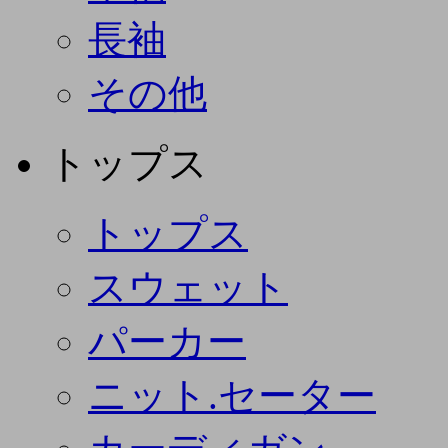
長袖
その他
トップス
トップス
スウェット
パーカー
ニット.セーター