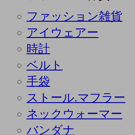
ファッション雑貨
アイウェアー
時計
ベルト
手袋
ストール.マフラー
ネックウォーマー
バンダナ