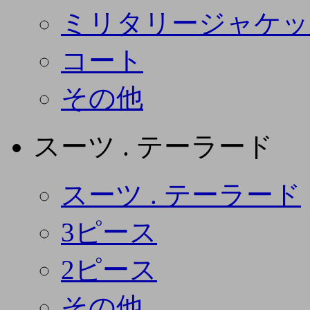
ミリタリージャケッ
コート
その他
スーツ . テーラード
スーツ . テーラード
3ピース
2ピース
その他