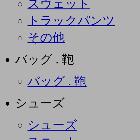
スウェット
トラックパンツ
その他
バッグ . 鞄
バッグ . 鞄
シューズ
シューズ