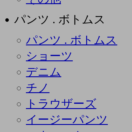
パンツ . ボトムス
パンツ . ボトムス
ショーツ
デニム
チノ
トラウザーズ
イージーパンツ