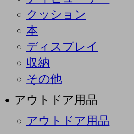
クッション
本
ディスプレイ
収納
その他
アウトドア用品
アウトドア用品