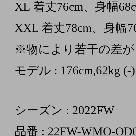
XL 着丈76cm、身幅68
XXL 着丈78cm、身幅7
※物により若干の差が
モデル : 176cm,62kg
シーズン : 2022FW
品番 : 22FW-WMO-OD