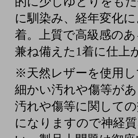
的に少しゆとりをもた
に馴染み、経年変化に
着。上質で高級感のあ
兼ね備えた1着に仕上
※天然レザーを使用し
細かい汚れや傷等があ
汚れや傷等に関しての
になりますので神経質