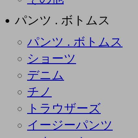
パンツ . ボトムス
パンツ . ボトムス
ショーツ
デニム
チノ
トラウザーズ
イージーパンツ