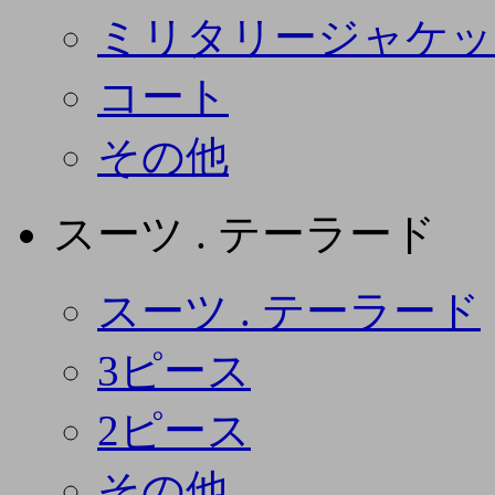
ミリタリージャケッ
コート
その他
スーツ . テーラード
スーツ . テーラード
3ピース
2ピース
その他