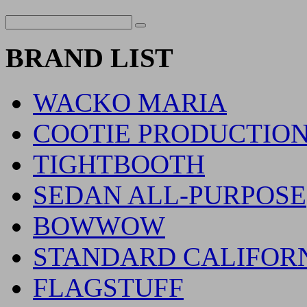
BRAND LIST
WACKO MARIA
COOTIE PRODUCTIO
TIGHTBOOTH
SEDAN ALL-PURPOSE
BOWWOW
STANDARD CALIFOR
FLAGSTUFF