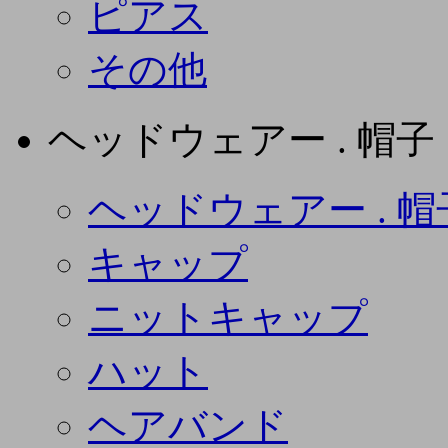
ピアス
その他
ヘッドウェアー . 帽子
ヘッドウェアー . 帽
キャップ
ニットキャップ
ハット
ヘアバンド