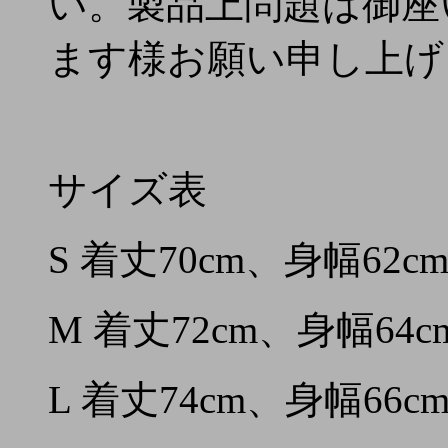
い。製品上問題は御座
ます様お願い申し上げ
サイズ表
S 着丈70cm、身幅62c
M 着丈72cm、身幅64c
L 着丈74cm、身幅66c