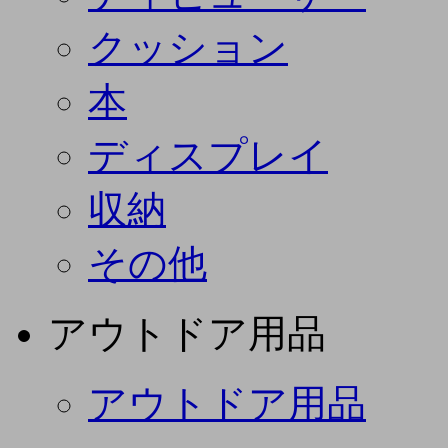
クッション
本
ディスプレイ
収納
その他
アウトドア用品
アウトドア用品