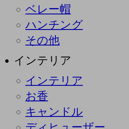
ベレー帽
ハンチング
その他
インテリア
インテリア
お香
キャンドル
ディヒューザー