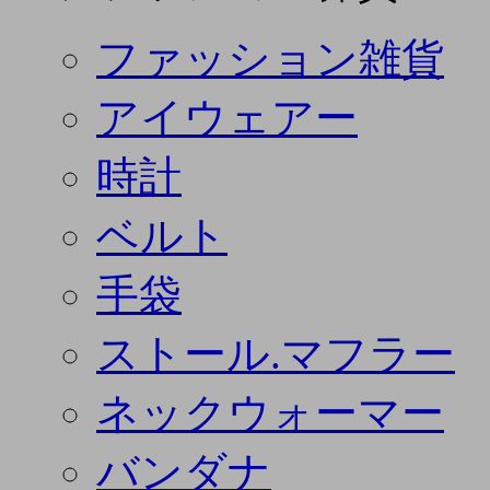
ファッション雑貨
アイウェアー
時計
ベルト
手袋
ストール.マフラー
ネックウォーマー
バンダナ