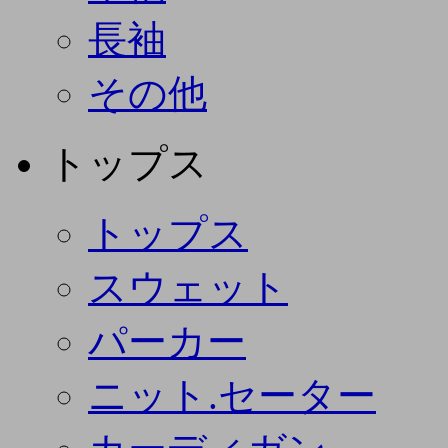
長袖
その他
トップス
トップス
スウェット
パーカー
ニット.セーター