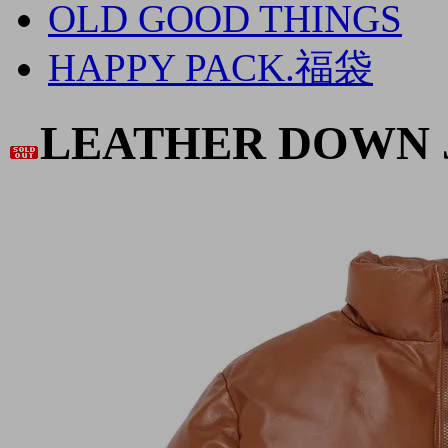
OLD GOOD THINGS
HAPPY PACK.福袋
LEATHER DOWN J