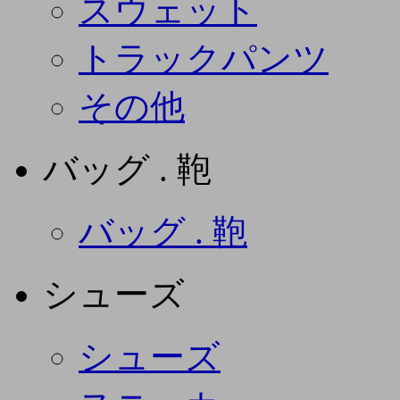
スウェット
トラックパンツ
その他
バッグ . 鞄
バッグ . 鞄
シューズ
シューズ