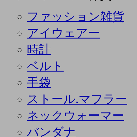
ファッション雑貨
アイウェアー
時計
ベルト
手袋
ストール.マフラー
ネックウォーマー
バンダナ