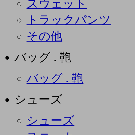
スウェット
トラックパンツ
その他
バッグ . 鞄
バッグ . 鞄
シューズ
シューズ