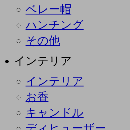
ベレー帽
ハンチング
その他
インテリア
インテリア
お香
キャンドル
ディヒューザー