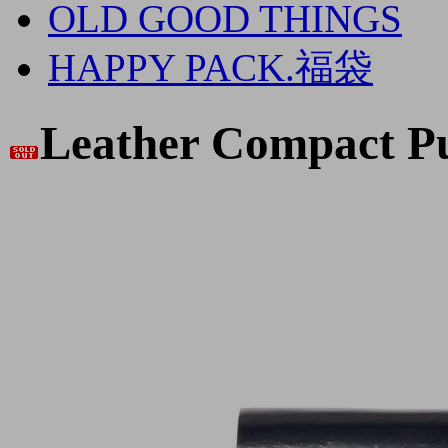
OLD GOOD THINGS
HAPPY PACK.福袋
Leather Compact P