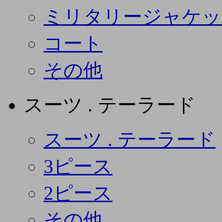
ミリタリージャケッ
コート
その他
スーツ . テーラード
スーツ . テーラード
3ピース
2ピース
その他