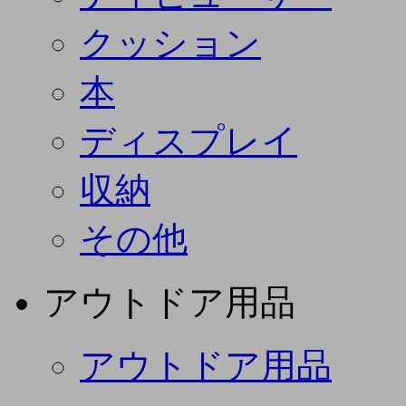
クッション
本
ディスプレイ
収納
その他
アウトドア用品
アウトドア用品