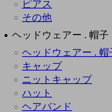
ピアス
その他
ヘッドウェアー . 帽子
ヘッドウェアー . 帽
キャップ
ニットキャップ
ハット
ヘアバンド