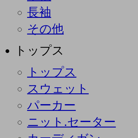
長袖
その他
トップス
トップス
スウェット
パーカー
ニット.セーター