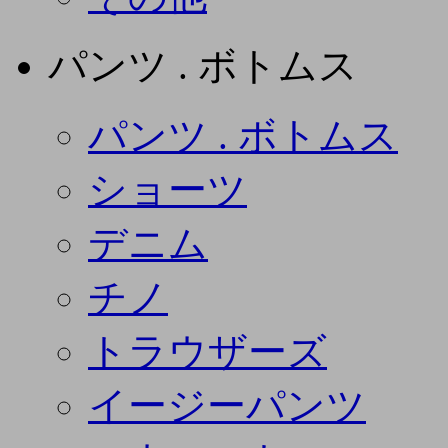
パンツ . ボトムス
パンツ . ボトムス
ショーツ
デニム
チノ
トラウザーズ
イージーパンツ