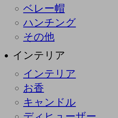
ベレー帽
ハンチング
その他
インテリア
インテリア
お香
キャンドル
ディヒューザー