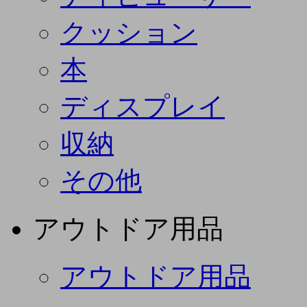
クッション
本
ディスプレイ
収納
その他
アウトドア用品
アウトドア用品