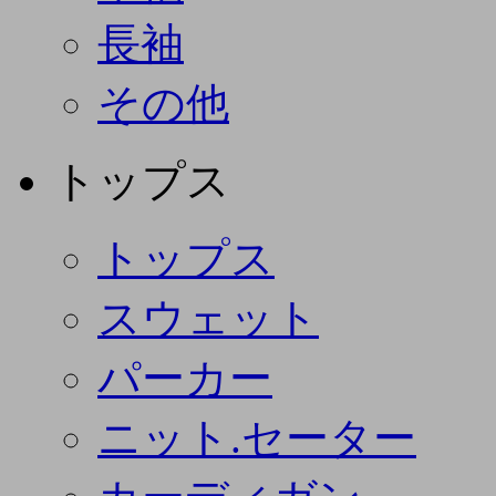
長袖
その他
トップス
トップス
スウェット
パーカー
ニット.セーター