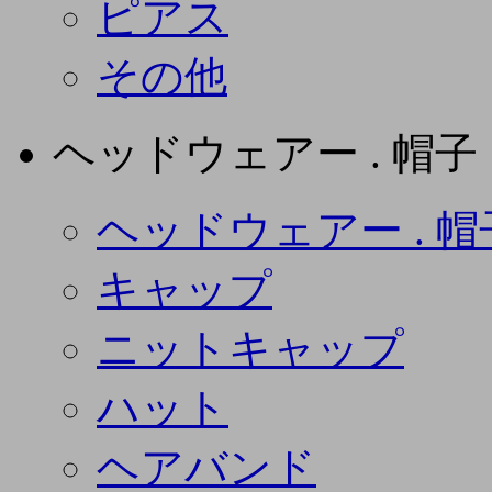
ピアス
その他
ヘッドウェアー . 帽子
ヘッドウェアー . 帽
キャップ
ニットキャップ
ハット
ヘアバンド