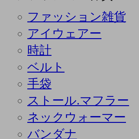
ファッション雑貨
アイウェアー
時計
ベルト
手袋
ストール.マフラー
ネックウォーマー
バンダナ