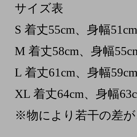
サイズ表
S 着丈55cm、身幅51c
M 着丈58cm、身幅55c
L 着丈61cm、身幅59c
XL 着丈64cm、身幅63
※物により若干の差が