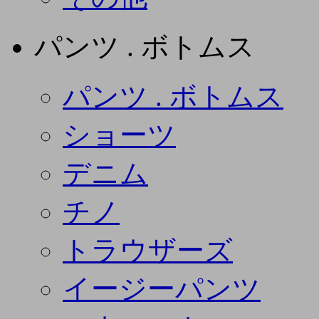
パンツ . ボトムス
パンツ . ボトムス
ショーツ
デニム
チノ
トラウザーズ
イージーパンツ