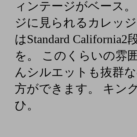
ィンテージがベース。プ
ジに見られるカレッジ
はStandard Calif
を。 このくらいの雰
んシルエットも抜群な
方ができます。 キン
ひ。