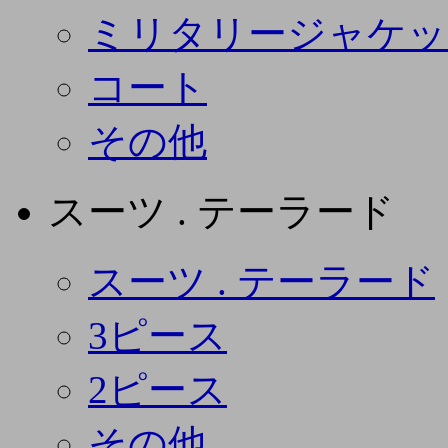
ミリタリージャケッ
コート
その他
スーツ . テーラード
スーツ . テーラード
3ピース
2ピース
その他