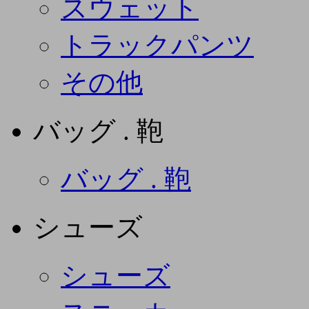
スウェット
トラックパンツ
その他
バッグ . 鞄
バッグ . 鞄
シューズ
シューズ