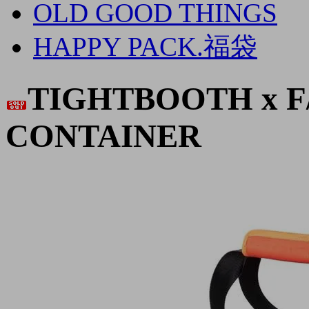
OLD GOOD THINGS
HAPPY PACK.福袋
TIGHTBOOTH x F
CONTAINER