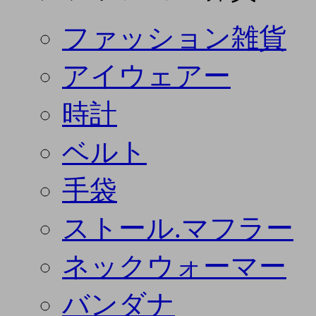
ファッション雑貨
アイウェアー
時計
ベルト
手袋
ストール.マフラー
ネックウォーマー
バンダナ