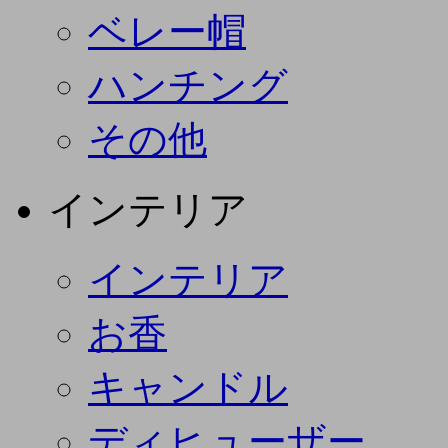
ベレー帽
ハンチング
その他
インテリア
インテリア
お香
キャンドル
ディヒューザー