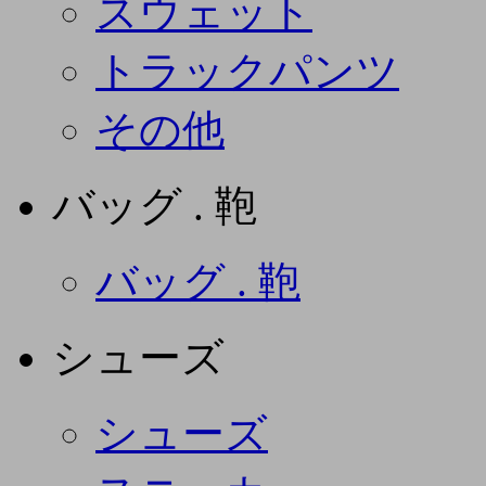
スウェット
トラックパンツ
その他
バッグ . 鞄
バッグ . 鞄
シューズ
シューズ