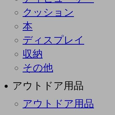
クッション
本
ディスプレイ
収納
その他
アウトドア用品
アウトドア用品