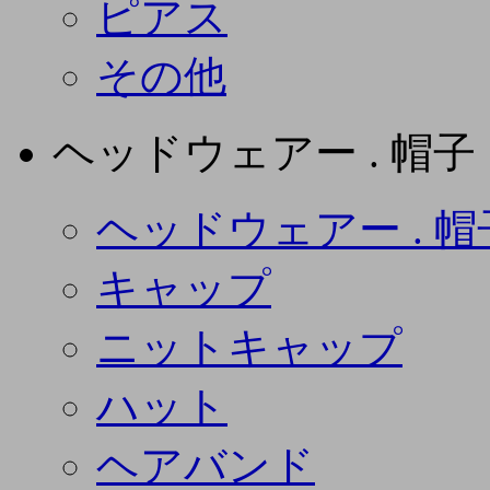
ピアス
その他
ヘッドウェアー . 帽子
ヘッドウェアー . 帽
キャップ
ニットキャップ
ハット
ヘアバンド