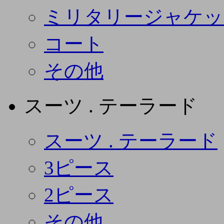
ミリタリージャケッ
コート
その他
スーツ . テーラード
スーツ . テーラード
3ピース
2ピース
その他