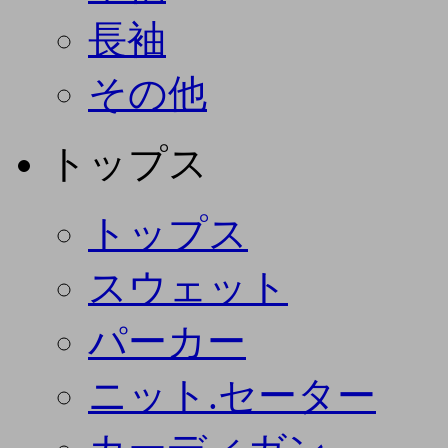
長袖
その他
トップス
トップス
スウェット
パーカー
ニット.セーター