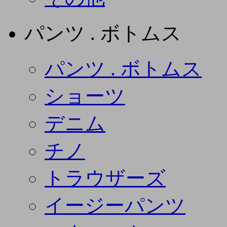
パンツ . ボトムス
パンツ . ボトムス
ショーツ
デニム
チノ
トラウザーズ
イージーパンツ