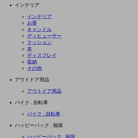
インテリア
インテリア
お香
キャンドル
ディヒューザー
クッション
本
ディスプレイ
収納
その他
アウトドア用品
アウトドア用品
バイク . 自転車
バイク . 自転車
ハッピーパック . 福袋
ハッピーパック . 福袋