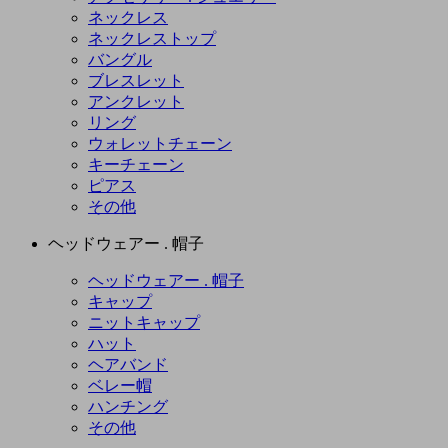
ネックレス
ネックレストップ
バングル
ブレスレット
アンクレット
リング
ウォレットチェーン
キーチェーン
ピアス
その他
ヘッドウェアー . 帽子
ヘッドウェアー . 帽子
キャップ
ニットキャップ
ハット
ヘアバンド
ベレー帽
ハンチング
その他