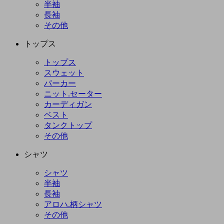
半袖
長袖
その他
トップス
トップス
スウェット
パーカー
ニット.セーター
カーディガン
ベスト
タンクトップ
その他
シャツ
シャツ
半袖
長袖
アロハ.柄シャツ
その他