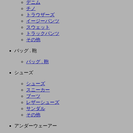
デニム
チノ
トラウザーズ
イージーパンツ
スウェット
トラックパンツ
その他
バッグ . 鞄
バッグ . 鞄
シューズ
シューズ
スニーカー
ブーツ
レザーシューズ
サンダル
その他
アンダーウェーアー