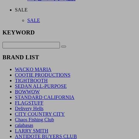
SALE
SALE
KEYWORD
BRAND LIST
WACKO MARIA
COOTIE PRODUCTIONS
TIGHTBOOTH
SEDAN ALL-PURPOSE
BOWWOW
STANDARD CALIFORNIA
FLAGSTUFF
Delivery Hells
CITY COUNTRY CITY
Chaos Fishing Club
calabasas
LARRY SMITH
ANTIDOTE BUYERS CLUB