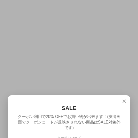
×
SALE
クーポン利用で20% OFFでお買い物が出来ます！(決済画
面でクーポンコードが反映させれない商品はSALE対象外
です)
クーポンコード