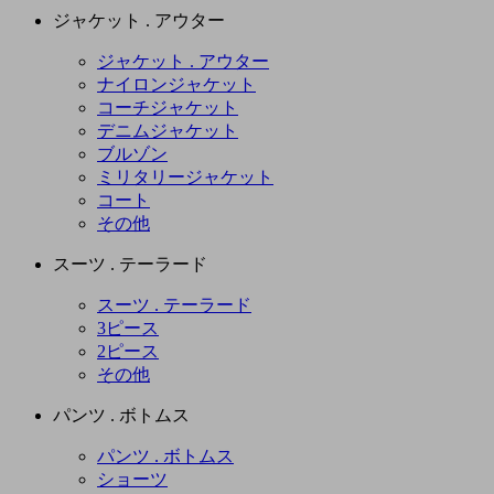
ジャケット . アウター
ジャケット . アウター
ナイロンジャケット
コーチジャケット
デニムジャケット
ブルゾン
ミリタリージャケット
コート
その他
スーツ . テーラード
スーツ . テーラード
3ピース
2ピース
その他
パンツ . ボトムス
パンツ . ボトムス
ショーツ