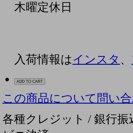
木曜定休日
入荷情報は
インスタ
、
ADD TO CART
この商品について問い合
各種クレジット / 銀行振込