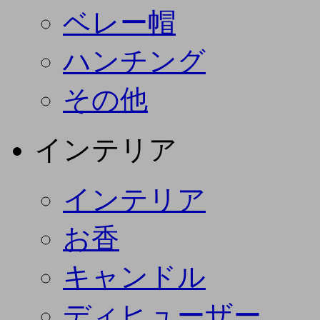
ベレー帽
ハンチング
その他
インテリア
インテリア
お香
キャンドル
ディヒューザー