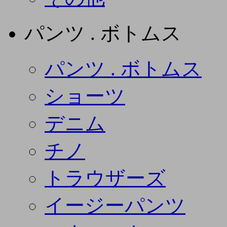
パンツ . ボトムス
パンツ . ボトムス
ショーツ
デニム
チノ
トラウザーズ
イージーパンツ