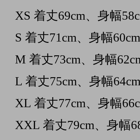
XS 着丈69cm、身幅58
S 着丈71cm、身幅60cm
M 着丈73cm、身幅62c
L 着丈75cm、身幅64cm
XL 着丈77cm、身幅66
XXL 着丈79cm、身幅68