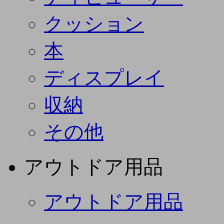
クッション
本
ディスプレイ
収納
その他
アウトドア用品
アウトドア用品