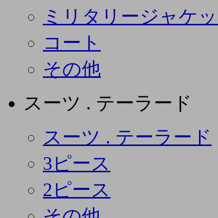
ミリタリージャケッ
コート
その他
スーツ . テーラード
スーツ . テーラード
3ピース
2ピース
その他