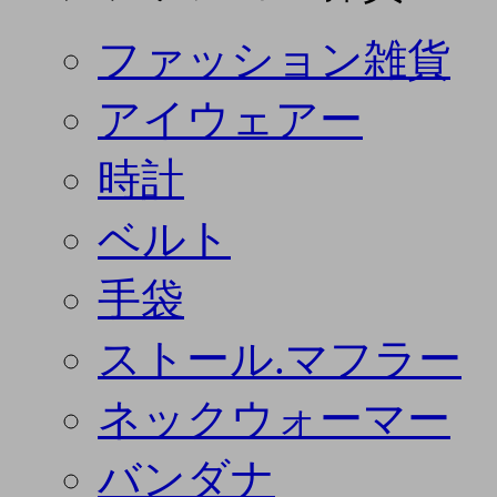
ファッション雑貨
アイウェアー
時計
ベルト
手袋
ストール.マフラー
ネックウォーマー
バンダナ