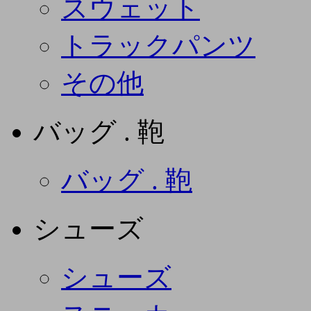
スウェット
トラックパンツ
その他
バッグ . 鞄
バッグ . 鞄
シューズ
シューズ