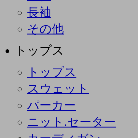
長袖
その他
トップス
トップス
スウェット
パーカー
ニット.セーター