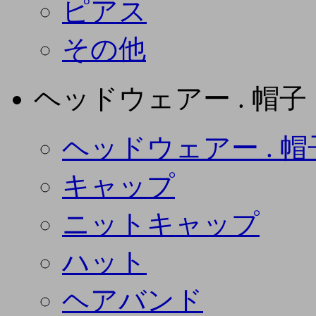
ピアス
その他
ヘッドウェアー . 帽子
ヘッドウェアー . 帽
キャップ
ニットキャップ
ハット
ヘアバンド