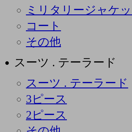
ミリタリージャケッ
コート
その他
スーツ . テーラード
スーツ . テーラード
3ピース
2ピース
その他