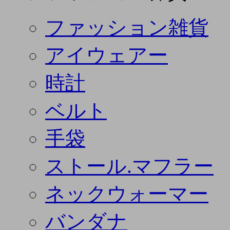
ファッション雑貨
アイウェアー
時計
ベルト
手袋
ストール.マフラー
ネックウォーマー
バンダナ