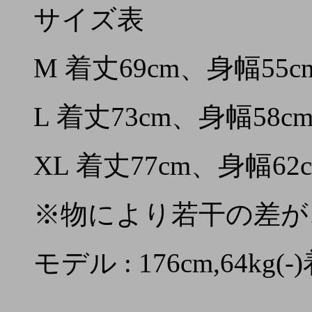
サイズ表
M 着丈69cm、身幅55c
L 着丈73cm、身幅58c
XL 着丈77cm、身幅62
※物により若干の差が
モデル : 176cm,64kg(-