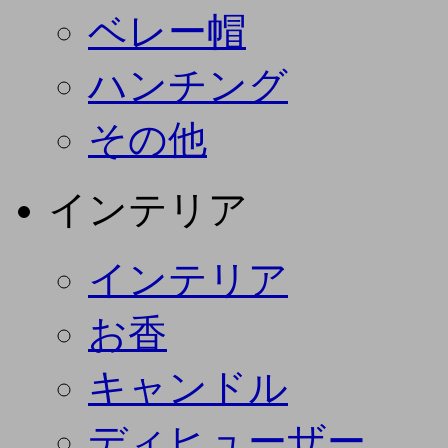
ベレー帽
ハンチング
その他
インテリア
インテリア
お香
キャンドル
ディヒューザー