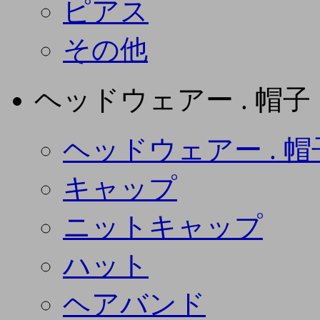
ピアス
その他
ヘッドウェアー . 帽子
ヘッドウェアー . 帽
キャップ
ニットキャップ
ハット
ヘアバンド