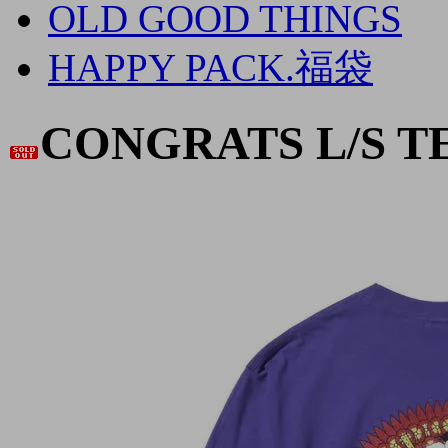
OLD GOOD THINGS
HAPPY PACK.福袋
CONGRATS L/S T