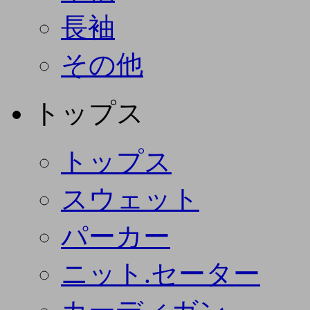
長袖
その他
トップス
トップス
スウェット
パーカー
ニット.セーター