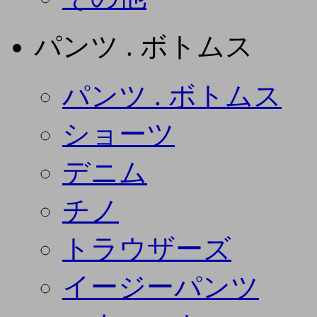
パンツ . ボトムス
パンツ . ボトムス
ショーツ
デニム
チノ
トラウザーズ
イージーパンツ