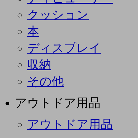
クッション
本
ディスプレイ
収納
その他
アウトドア用品
アウトドア用品