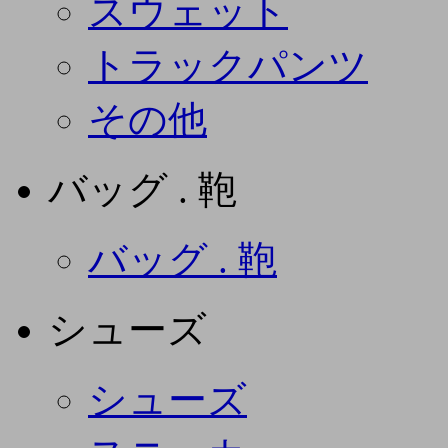
スウェット
トラックパンツ
その他
バッグ . 鞄
バッグ . 鞄
シューズ
シューズ