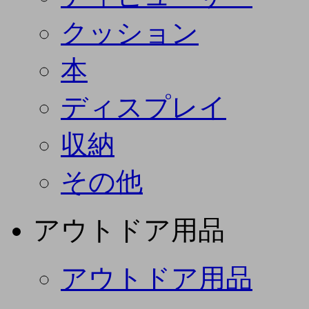
クッション
本
ディスプレイ
収納
その他
アウトドア用品
アウトドア用品