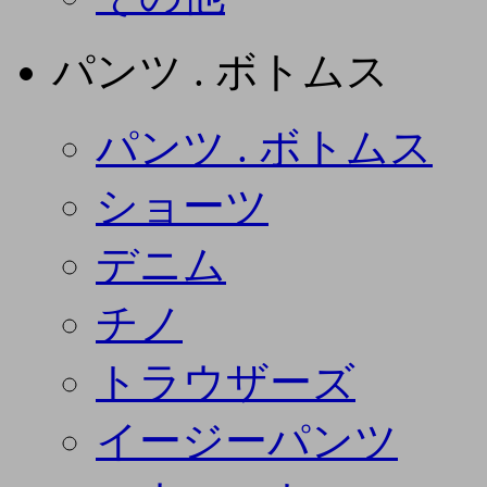
パンツ . ボトムス
パンツ . ボトムス
ショーツ
デニム
チノ
トラウザーズ
イージーパンツ