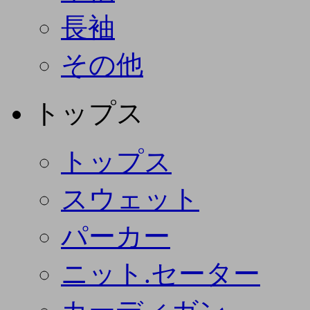
長袖
その他
トップス
トップス
スウェット
パーカー
ニット.セーター