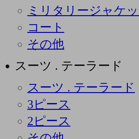
ミリタリージャケッ
コート
その他
スーツ . テーラード
スーツ . テーラード
3ピース
2ピース
その他