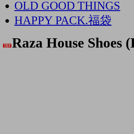
OLD GOOD THINGS
HAPPY PACK.福袋
Raza House Shoes (