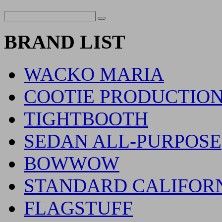
BRAND LIST
WACKO MARIA
COOTIE PRODUCTIO
TIGHTBOOTH
SEDAN ALL-PURPOSE
BOWWOW
STANDARD CALIFOR
FLAGSTUFF