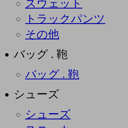
スウェット
トラックパンツ
その他
バッグ . 鞄
バッグ . 鞄
シューズ
シューズ