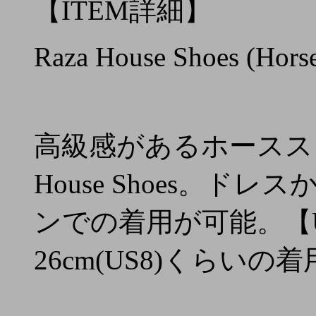
【ITEM詳細】
Raza House Shoes (Hors
高級感があるホーススウ
House Shoes。
ンでの着用が可能。【U
26cm(US8)くらい