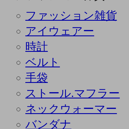
ファッション雑貨
アイウェアー
時計
ベルト
手袋
ストール.マフラー
ネックウォーマー
バンダナ