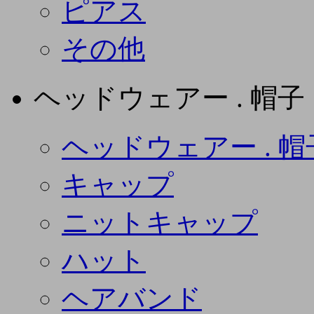
ピアス
その他
ヘッドウェアー . 帽子
ヘッドウェアー . 帽
キャップ
ニットキャップ
ハット
ヘアバンド