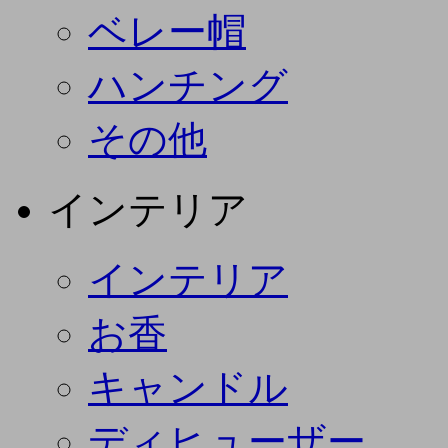
ベレー帽
ハンチング
その他
インテリア
インテリア
お香
キャンドル
ディヒューザー