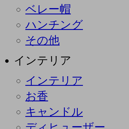
ベレー帽
ハンチング
その他
インテリア
インテリア
お香
キャンドル
ディヒューザー