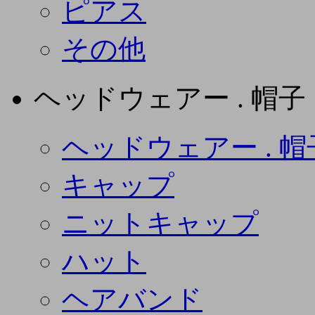
ピアス
その他
ヘッドウェアー . 帽子
ヘッドウェアー . 帽
キャップ
ニットキャップ
ハット
ヘアバンド