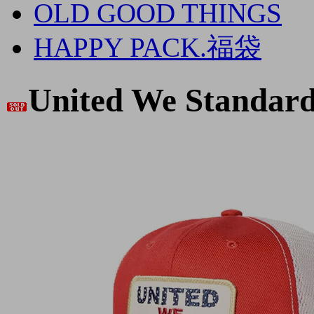
OLD GOOD THINGS
HAPPY PACK.福袋
United We Standard