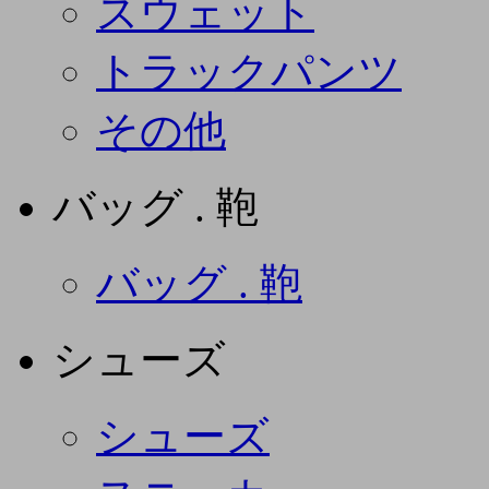
スウェット
トラックパンツ
その他
バッグ . 鞄
バッグ . 鞄
シューズ
シューズ