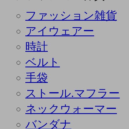
ファッション雑貨
アイウェアー
時計
ベルト
手袋
ストール.マフラー
ネックウォーマー
バンダナ