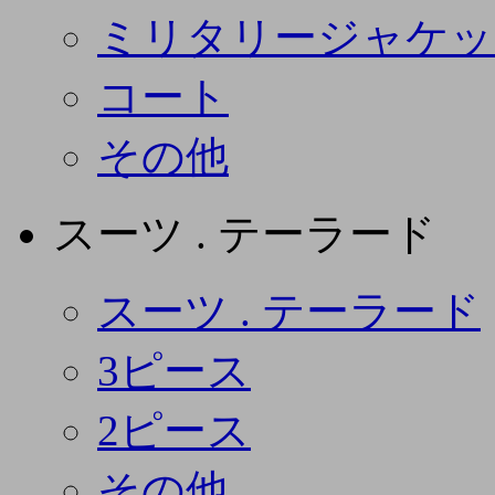
ミリタリージャケッ
コート
その他
スーツ . テーラード
スーツ . テーラード
3ピース
2ピース
その他