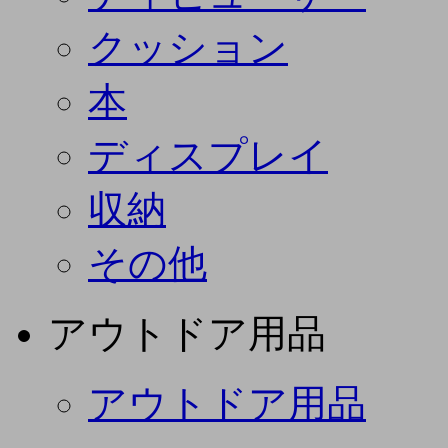
クッション
本
ディスプレイ
収納
その他
アウトドア用品
アウトドア用品