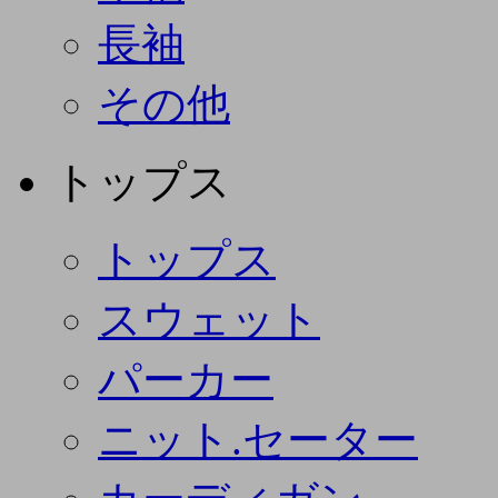
長袖
その他
トップス
トップス
スウェット
パーカー
ニット.セーター