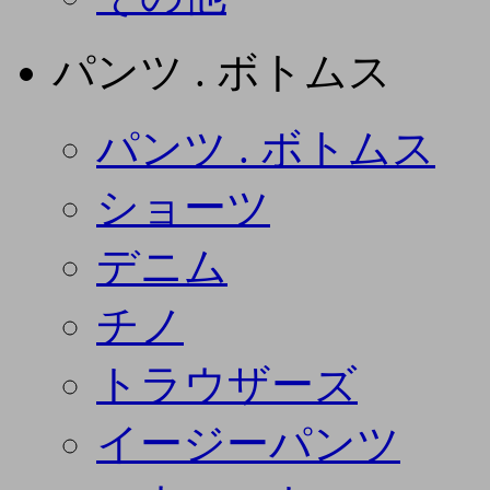
パンツ . ボトムス
パンツ . ボトムス
ショーツ
デニム
チノ
トラウザーズ
イージーパンツ