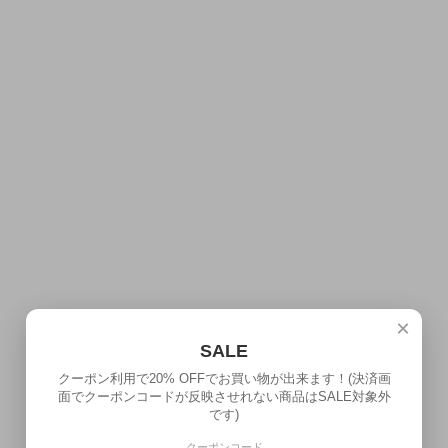
×
SALE
クーポン利用で20% OFFでお買い物が出来ます！(決済画
面でクーポンコードが反映させれない商品はSALE対象外
です)
クーポンコード