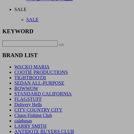
SALE
SALE
KEYWORD
BRAND LIST
WACKO MARIA
COOTIE PRODUCTIONS
TIGHTBOOTH
SEDAN ALL-PURPOSE
BOWWOW
STANDARD CALIFORNIA
FLAGSTUFF
Delivery Hells
CITY COUNTRY CITY
Chaos Fishing Club
calabasas
LARRY SMITH
ANTIDOTE BUYERS CLUB