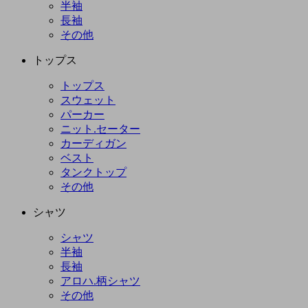
半袖
長袖
その他
トップス
トップス
スウェット
パーカー
ニット.セーター
カーディガン
ベスト
タンクトップ
その他
シャツ
シャツ
半袖
長袖
アロハ.柄シャツ
その他