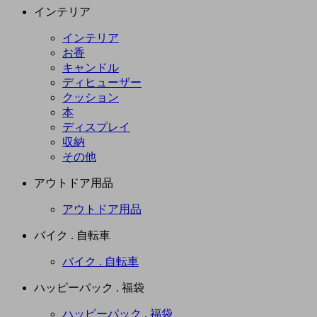
インテリア
インテリア
お香
キャンドル
ディヒューザー
クッション
本
ディスプレイ
収納
その他
アウトドア用品
アウトドア用品
バイク . 自転車
バイク . 自転車
ハッピーパック . 福袋
ハッピーパック . 福袋